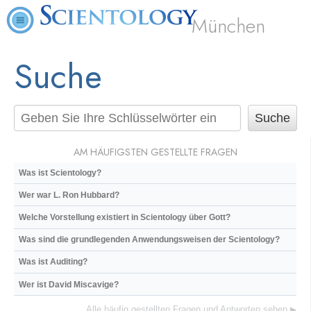
München
Suche
AM HÄUFIGSTEN GESTELLTE FRAGEN
Was ist Scientology?
Wer war L. Ron Hubbard?
Welche Vorstellung existiert in Scientology über Gott?
Was sind die grundlegenden Anwendungsweisen der Scientology?
Was ist Auditing?
Wer ist David Miscavige?
Alle häufig gestellten Fragen und Antworten sehen
▶