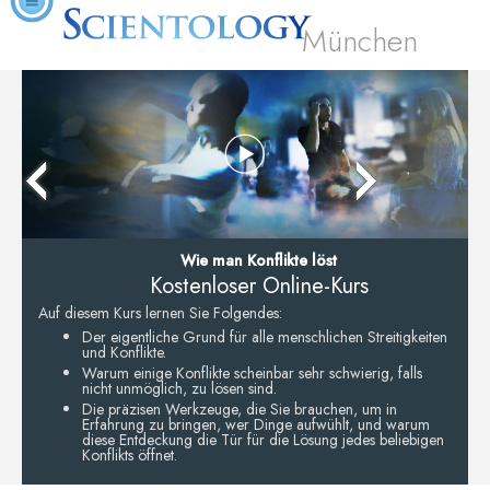
München
Wie man Konflikte löst
Kostenloser Online-Kurs
Auf diesem Kurs lernen Sie Folgendes:
Der eigentliche Grund für alle menschlichen Streitigkeiten
und Konflikte.
Warum einige Konflikte scheinbar sehr schwierig, falls
nicht unmöglich, zu lösen sind.
Die präzisen Werkzeuge, die Sie brauchen, um in
Erfahrung zu bringen, wer Dinge aufwühlt, und warum
diese Entdeckung die Tür für die Lösung jedes beliebigen
Konflikts öffnet.