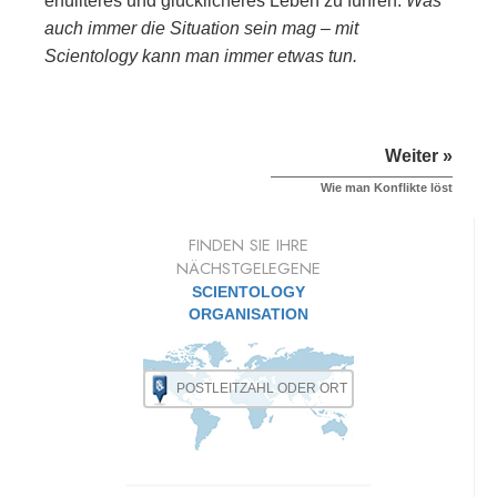
erfüllteres und glücklicheres Leben zu führen.
Was
auch immer die Situation sein mag – mit
Scientology kann man immer etwas tun.
Weiter »
Wie man Konflikte löst
FINDEN SIE IHRE
NÄCHSTGELEGENE
SCIENTOLOGY
ORGANISATION