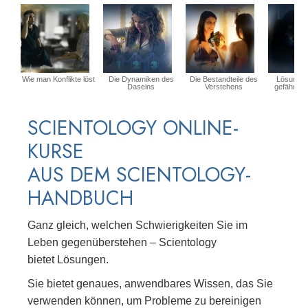
Wie man Konflikte löst
Die Dynamiken des
Die Bestandteile des
Lösungen 
Daseins
Verstehens
gefährlic
SCIENTOLOGY ONLINE-
KURSE
AUS DEM SCIENTOLOGY-
HANDBUCH
Ganz gleich, welchen Schwierigkeiten Sie im
Leben gegenüberstehen – Scientology
bietet Lösungen.
Sie bietet genaues, anwendbares Wissen, das Sie
verwenden können, um Probleme zu bereinigen