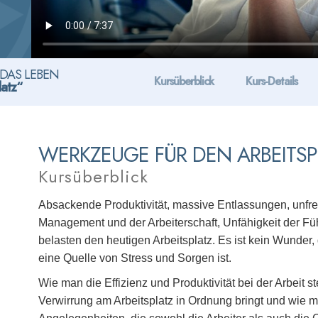
DAS LEBEN
Kursüberblick
Kurs-Details
latz“
WERKZEUGE FÜR DEN ARBEITSP
Kursüberblick
Absackende Produktivität, massive Entlassungen, unf
Management und der Arbeiterschaft, Unfähigkeit der Fü
belasten den heutigen Arbeitsplatz. Es ist kein Wunder,
eine Quelle von Stress und Sorgen ist.
Wie man die Effizienz und Produktivität bei der Arbeit
Verwirrung am Arbeitsplatz in Ordnung bringt und wie 