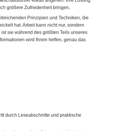
 Geschäftsführer etwas angehen. Ihre Lösung
ch größere Zufriedenheit bringen.
eitreichenden Prinzipien und Techniken, die
ckelt hat. Arbeit kann nicht nur, sondern
h ist sie während des größten Teils unseres
formationen wird Ihnen helfen, genau das
hritt durch Leseabschnitte und praktische