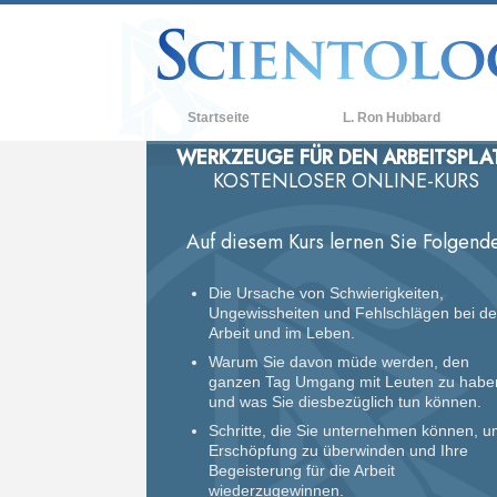
Startseite
L. Ron Hubbard
WERKZEUGE FÜR DEN ARBEITSPLA
KOSTENLOSER ONLINE-KURS
Auf diesem Kurs lernen Sie Folgende
Die Ursache von Schwierigkeiten,
Ungewissheiten und Fehlschlägen bei de
Arbeit und im Leben.
Warum Sie davon müde werden, den
ganzen Tag Umgang mit Leuten zu habe
und was Sie diesbezüglich tun können.
Schritte, die Sie unternehmen können, 
Erschöpfung zu überwinden und Ihre
Begeisterung für die Arbeit
wiederzugewinnen.