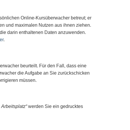
önlichen Online-Kursüberwacher betreut; er
tehen und maximalen Nutzen aus ihnen ziehen.
 die darin enthaltenen Daten anzuwenden.
er
.
wacher beurteilt. Für den Fall, dass eine
berwacher die Aufgabe an Sie zurückschicken
rrigieren müssen.
Arbeitsplatz“
werden Sie
ein gedrucktes