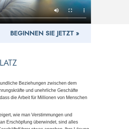
BEGINNEN SIE JETZT »
LATZ
reundliche Beziehungen zwischen dem
hrungskräfte und unehrliche Geschäfte
 dass die Arbeit für Millionen von Menschen
 steigert, wie man Verstimmungen und
man Erschöpfung überwindet, sind alles