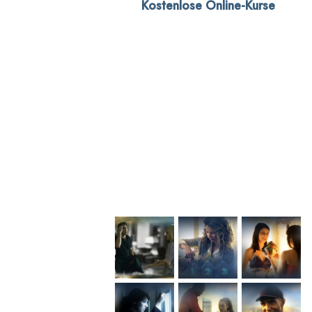
Kostenlose Online-Kurse