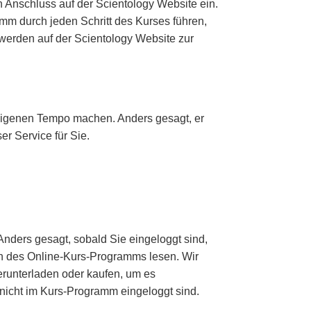
n Anschluss auf der Scientology Website ein.
mm durch jeden Schritt des Kurses führen,
 werden auf der Scientology Website zur
 eigenen Tempo machen. Anders gesagt, er
er Service für Sie.
 Anders gesagt, sobald Sie eingeloggt sind,
en des Online-Kurs-Programms lesen. Wir
erunterladen oder kaufen, um es
icht im Kurs-Programm eingeloggt sind.