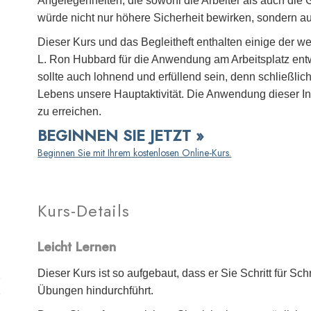
Angelegenheiten, die sowohl die Arbeiter als auch die
würde nicht nur höhere Sicherheit bewirken, sondern au
Dieser Kurs und das Begleitheft enthalten einige der w
L. Ron Hubbard für die Anwendung am Arbeitsplatz entwi
sollte auch lohnend und erfüllend sein, denn schließlic
Lebens unsere Hauptaktivität. Die Anwendung dieser In
zu erreichen.
BEGINNEN SIE JETZT »
Beginnen Sie mit Ihrem kostenlosen Online-Kurs.
Kurs-Details
Leicht Lernen
Dieser Kurs ist so aufgebaut, dass er Sie Schritt für Sc
Übungen hindurchführt.