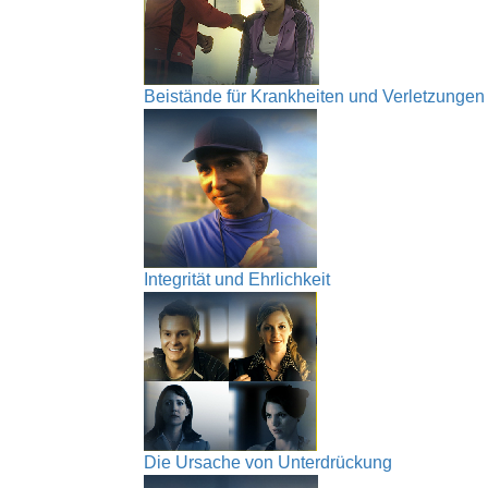
Beistände für Krankheiten und Verletzungen
Integrität und Ehrlichkeit
Die Ursache von Unterdrückung