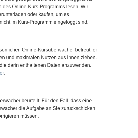
en des Online-Kurs-Programms lesen. Wir
erunterladen oder kaufen, um es
icht im Kurs-Programm eingeloggt sind.
önlichen Online-Kursüberwacher betreut; er
tehen und maximalen Nutzen aus ihnen ziehen.
 die darin enthaltenen Daten anzuwenden.
er
.
wacher beurteilt. Für den Fall, dass eine
berwacher die Aufgabe an Sie zurückschicken
rrigieren müssen.