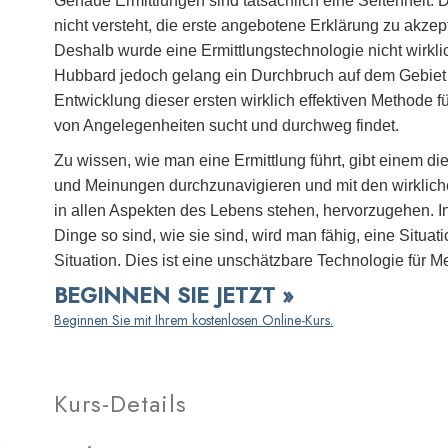
Genaue Ermittlungen sind tatsächlich eine Seltenheit. D
nicht versteht, die erste angebotene Erklärung zu akzept
Deshalb wurde eine Ermittlungstechnologie nicht wirkli
Hubbard jedoch gelang ein Durchbruch auf dem Gebiet 
Entwicklung dieser ersten wirklich effektiven Methode f
von Angelegenheiten sucht und durchweg findet.
Zu wissen, wie man eine Ermittlung führt, gibt einem die
und Meinungen durchzunavigieren und mit den wirkliche
in allen Aspekten des Lebens stehen, hervorzugehen. I
Dinge so sind, wie sie sind, wird man fähig, eine Situa
Situation. Dies ist eine unschätzbare Technologie für 
BEGINNEN SIE JETZT »
Beginnen Sie mit Ihrem kostenlosen Online-Kurs.
Kurs-Details