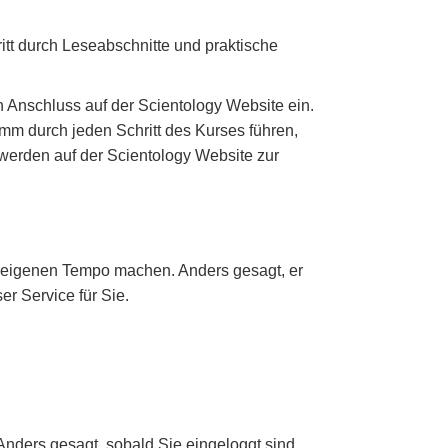
hritt durch Leseabschnitte und praktische
n Anschluss auf der Scientology Website ein.
mm durch jeden Schritt des Kurses führen,
 werden auf der Scientology Website zur
m eigenen Tempo machen. Anders gesagt, er
er Service für Sie.
 Anders gesagt, sobald Sie eingeloggt sind,