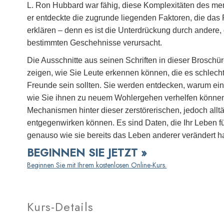
L. Ron Hubbard war fähig, diese Komplexitäten des me
er entdeckte die zugrunde liegenden Faktoren, die da
erklären – denn es ist die Unterdrückung durch andere,
bestimmten Geschehnisse verursacht.
Die Ausschnitte aus seinen Schriften in dieser Brosc
zeigen, wie Sie Leute erkennen können, die es schlecht
Freunde sein sollten. Sie werden entdecken, warum ein
wie Sie ihnen zu neuem Wohlergehen verhelfen können
Mechanismen hinter dieser zerstörerischen, jedoch alltä
entgegenwirken können. Es sind Daten, die Ihr Leben f
genauso wie sie bereits das Leben anderer verändert h
BEGINNEN SIE JETZT »
Beginnen Sie mit Ihrem kostenlosen Online-Kurs.
Kurs-Details