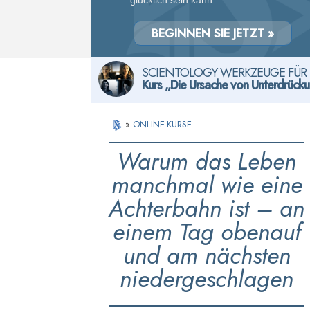
glücklich sein kann.
BEGINNEN SIE JETZT »
SCIENTOLOGY WERKZEUGE FÜR 
Kurs „Die Ursache von Unterdrück
»
ONLINE-KURSE
Warum das Leben
manchmal wie eine
Achterbahn ist – an
einem Tag obenauf
und am nächsten
niedergeschlagen