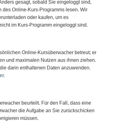
 Anders gesagt, sobald Sie eingeloggt sind,
en des Online-Kurs-Programms lesen. Wir
erunterladen oder kaufen, um es
icht im Kurs-Programm eingeloggt sind.
önlichen Online-Kursüberwacher betreut; er
tehen und maximalen Nutzen aus ihnen ziehen.
 die darin enthaltenen Daten anzuwenden.
er
.
wacher beurteilt. Für den Fall, dass eine
berwacher die Aufgabe an Sie zurückschicken
rrigieren müssen.