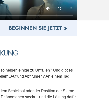
BEGINNEN SIE JETZT »
CKUNG
eso neigen einige zu Unfällen? Und gibt es
ellem „Auf und Ab“ führen? An einem Tag
, dem Schicksal oder der Position der Sterne
sen Phänomenen steckt – und die Lösung dafür