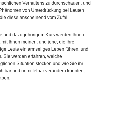
nschlichen Verhaltens zu durchschauen, und
s Phänomen von Unterdrückung bei Leuten
 die diese anscheinend vom Zufall
hüre und dazugehörigem Kurs werden Ihnen
 mit Ihnen meinen, und jene, die Ihre
ige Leute ein armseliges Leben führen, und
. Sie werden erfahren, welche
glichen Situation stecken und wie Sie ihr
ühlbar und unmittelbar verändern könnten,
aben.