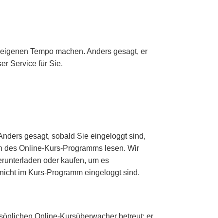
m eigenen Tempo machen. Anders gesagt, er
er Service für Sie.
 Anders gesagt, sobald Sie eingeloggt sind,
en des Online-Kurs-Programms lesen. Wir
erunterladen oder kaufen, um es
icht im Kurs-Programm eingeloggt sind.
önlichen Online-Kursüberwacher betreut; er