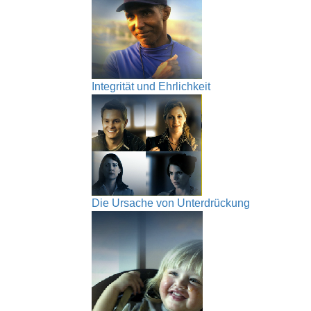
Integrität und Ehrlichkeit
Die Ursache von Unterdrückung