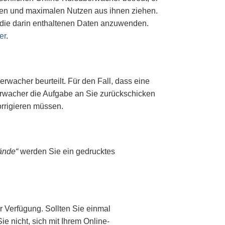
tehen und maximalen Nutzen aus ihnen ziehen.
 die darin enthaltenen Daten anzuwenden.
er
.
wacher beurteilt. Für den Fall, dass eine
berwacher die Aufgabe an Sie zurückschicken
rrigieren müssen.
ände“
werden Sie
ein gedrucktes
r Verfügung. Sollten Sie einmal
e nicht, sich mit Ihrem Online-