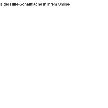
ls der
Hilfe-Schaltfläche
in Ihrem Online-