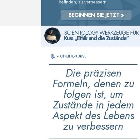
befinden, zu verbessern.
BEGINNEN SIE JETZT »
SCIENTOLOGY WERKZEUGE FÜR 
Kurs „Ethik und die Zustände“
»
ONLINE-KURSE
Die präzisen
Formeln, denen zu
folgen ist, um
Zustände in jedem
Aspekt des Lebens
zu verbessern