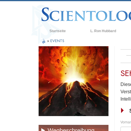
Startseite
L. Ron Hubbard
»
EVENTS
SE
Diese
Verst
Intel
Vorna
Wegbeschreibung