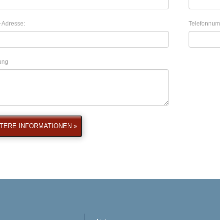
-Adresse:
Telefonnum
lung
TERE INFORMATIONEN »