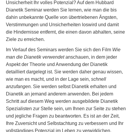
Unsicherheit Ihr volles Potenzial? Auf dem Hubbard
Dianetik Seminar werden Sie lernen, wie man die bis
dahin unbekannte Quelle von übertriebenen Ängsten,
Verstimmungen und Unsicherheiten loswird und damit
die Hindernisse entfernt, die einen davon abhalten, seine
Ziele zu erreichen.
Im Verlauf des Seminars werden Sie sich den Film
Wie
man die Dianetik verwendet
anschauen, in dem jeder
Aspekt der Theorie und Anwendung der Dianetik
detailliert dargelegt ist. Sie werden daher genau wissen,
wie man es macht, und in der Lage sein,
schnell
anzufangen.
Sie werden selbst Dianetik erhalten und
Dianetik an jemand anderem anwenden. Bei jedem
Schritt auf diesem Weg werden ausgebildete Dianetik
Spezialisten zur Stelle sein, um Ihnen zur Seite zu stehen
und jegliche Fragen zu beantworten. Es ist an der Zeit,
Ihre Zuversicht und Selbstachtung zu verbessern und Ihr
vollständiges Potenzial im Leben zu verwirklichen.