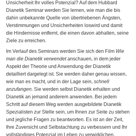
Unsicherheit Ihr volles Potenzial? Auf dem Hubbard
Dianetik Seminar werden Sie lernen, wie man die bis
dahin unbekannte Quelle von übertriebenen Ängsten,
Verstimmungen und Unsicherheiten loswird und damit
die Hindernisse entfernt, die einen davon abhalten, seine
Ziele zu erreichen.
Im Verlauf des Seminars werden Sie sich den Film
Wie
man die Dianetik verwendet
anschauen, in dem jeder
Aspekt der Theorie und Anwendung der Dianetik
detailliert dargelegt ist. Sie werden daher genau wissen,
wie man es macht, und in der Lage sein,
schnell
anzufangen.
Sie werden selbst Dianetik erhalten und
Dianetik an jemand anderem anwenden. Bei jedem
Schritt auf diesem Weg werden ausgebildete Dianetik
Spezialisten zur Stelle sein, um Ihnen zur Seite zu stehen
und jegliche Fragen zu beantworten. Es ist an der Zeit,
Ihre Zuversicht und Selbstachtung zu verbessern und Ihr
vollständiges Potenzial im Leben zu verwirklichen.