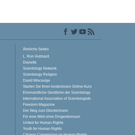
Ähnliche Seiten
L. Ron Hubbard
Dianetik
Scientology Network
Scientology Religion
David Miscavige
Starten Sie Ihren kostenlosen Online-Kurs
Ehrenamtliche Geistliche der Scientology
International Association of Scientologists
Freedom Magazine
Der Weg zum Glücklichsein
Für eine Welt ohne Drogenkonsum
United for Human Rights
Youth for Human Rights
Citizens Commission on Human Rights