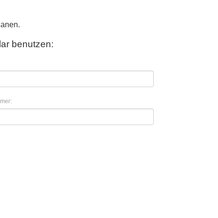
lanen.
ar benutzen:
mer: