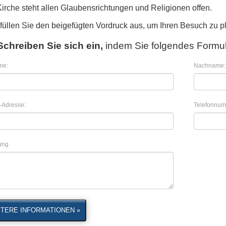
Kirche steht allen Glaubensrichtungen und Religionen offen.
 füllen Sie den beigefügten Vordruck aus, um Ihren Besuch zu p
Schreiben Sie sich ein,
indem Sie folgendes Formul
me:
Nachname:
-Adresse:
Telefonnum
lung
TERE INFORMATIONEN »