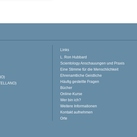
Links
L. Ron Hubbard
Scientology Anschauungen und Praxis
Eine Stimme für die Menschlichkeit
Ehrenamtliche Geistliche
NO)
Häufig gestellte Fragen
TELLANO)
Bücher
Online-Kurse
Wer bin ich?
Weitere Informationen
Kontakt aufnehmen
Orte