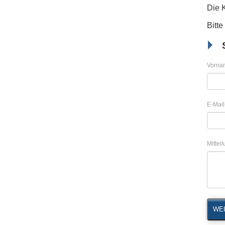
Die 
Bitte
Vorna
E-Mail
Mittei
WEI