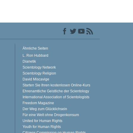
Ähnliche Seiten
L. Ron Hubbard
Dianetik
Scientology Network
Scientology Religion
David Miscavige
Starten Sie Ihren kostenlosen Online-Kurs
Ehrenamtliche Geistliche der Scientology
International Association of Scientologists
Freedom Magazine
Der Weg zum Glücklichsein
Für eine Welt ohne Drogenkonsum
United for Human Rights
Youth for Human Rights
Citizens Commission on Human Rights