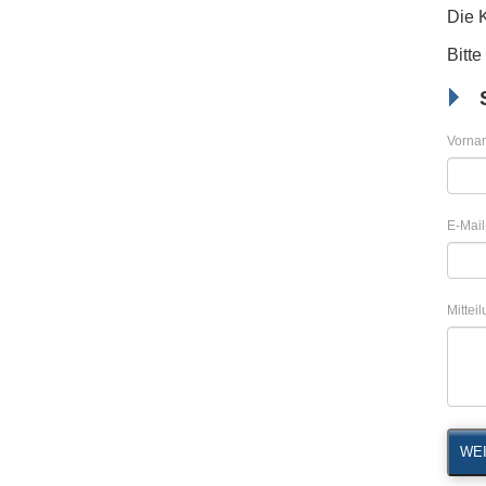
Die 
Bitte
Vorna
E-Mail
Mittei
WEI