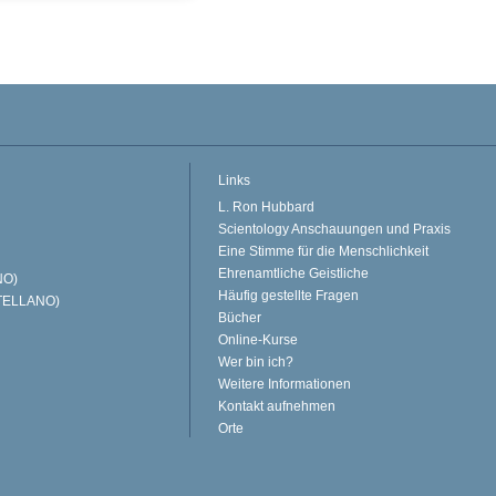
Links
L. Ron Hubbard
Scientology Anschauungen und Praxis
Eine Stimme für die Menschlichkeit
Ehrenamtliche Geistliche
NO)
Häufig gestellte Fragen
TELLANO)
Bücher
Online-Kurse
Wer bin ich?
Weitere Informationen
Kontakt aufnehmen
Orte