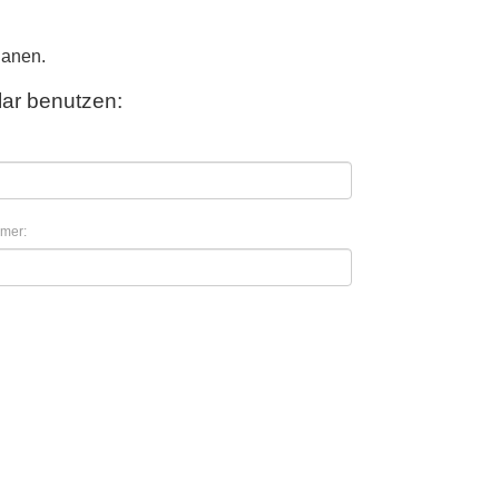
lanen.
ar benutzen:
mer: