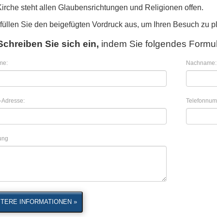
Kirche steht allen Glaubensrichtungen und Religionen offen.
 füllen Sie den beigefügten Vordruck aus, um Ihren Besuch zu p
Schreiben Sie sich ein,
indem Sie folgendes Formul
me:
Nachname:
-Adresse:
Telefonnum
lung
TERE INFORMATIONEN »