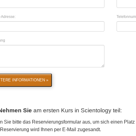
-Adresse:
Telefonnum
lung
TERE INFORMATIONEN »
Nehmen Sie
am ersten Kurs in Scientology
teil:
n Sie bitte das Reservierungsformular aus, um sich einen Platz 
r Reservierung wird Ihnen per E-Mail zugesandt.