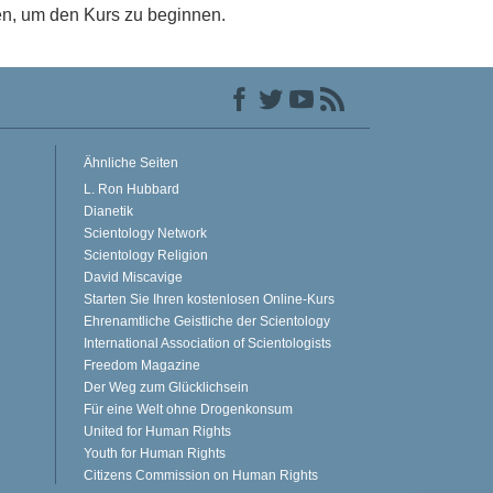
en, um den Kurs zu beginnen.
Ähnliche Seiten
L. Ron Hubbard
Dianetik
Scientology Network
Scientology Religion
David Miscavige
Starten Sie Ihren kostenlosen Online-Kurs
Ehrenamtliche Geistliche der Scientology
International Association of Scientologists
Freedom Magazine
Der Weg zum Glücklichsein
Für eine Welt ohne Drogenkonsum
United for Human Rights
Youth for Human Rights
Citizens Commission on Human Rights