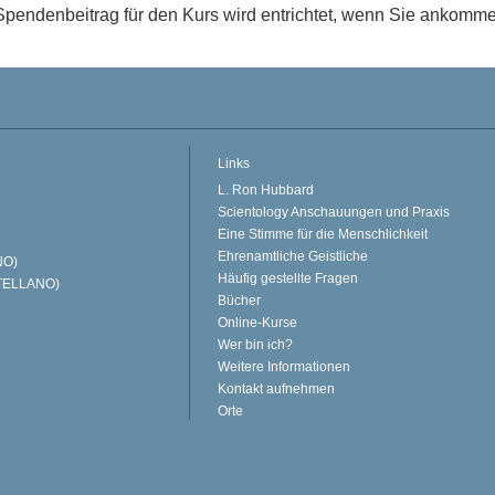
Spendenbeitrag für den Kurs wird entrichtet, wenn Sie ankomm
Links
L. Ron Hubbard
Scientology Anschauungen und Praxis
Eine Stimme für die Menschlichkeit
Ehrenamtliche Geistliche
NO)
Häufig gestellte Fragen
TELLANO)
Bücher
Online-Kurse
Wer bin ich?
Weitere Informationen
Kontakt aufnehmen
Orte