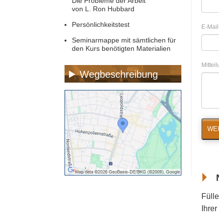
Die Probleme der Arbeit
von L. Ron Hubbard
Persönlichkeitstest
E-Mail
Seminarmappe mit sämtlichen für
den Kurs benötigten Materialien
Mittei
Wegbeschreibung
WEI
Fülle
Ihre