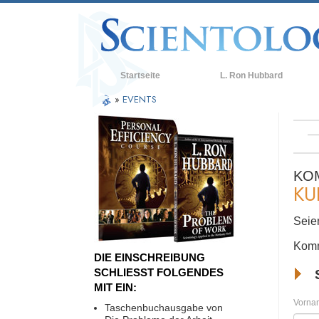
Startseite
L. Ron Hubbard
»
EVENTS
KO
KU
Seien
Komm
DIE EINSCHREIBUNG
SCHLIESST FOLGENDES
MIT EIN:
Vorna
Taschenbuchausgabe von