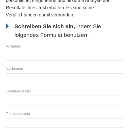
persönliche, eingehende und akkurate Analyse der
Resultate Ihres Test erhalten. Es sind keine
Verpflichtungen damit verbunden.
Schreiben Sie sich ein,
indem Sie
folgendes Formular benutzen:
Vorname:
Nachname:
E-Mail-Adresse:
Telefonnummer: