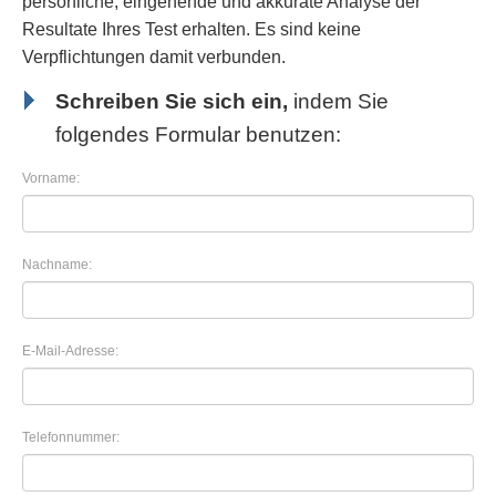
persönliche, eingehende und akkurate Analyse der
Resultate Ihres Test erhalten. Es sind keine
Verpflichtungen damit verbunden.
Schreiben Sie sich ein,
indem Sie
folgendes Formular benutzen:
Vorname:
Nachname:
E-Mail-Adresse:
Telefonnummer: