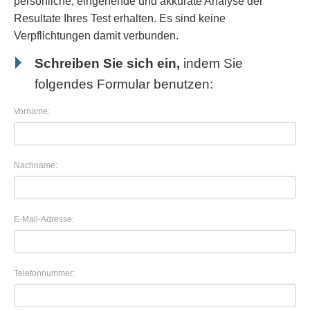
persönliche, eingehende und akkurate Analyse der
Resultate Ihres Test erhalten. Es sind keine
Verpflichtungen damit verbunden.
Schreiben Sie sich ein,
indem Sie
folgendes Formular benutzen:
Vorname:
Nachname:
E-Mail-Adresse:
Telefonnummer: