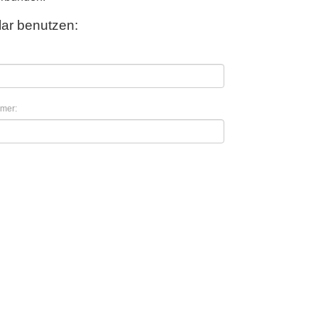
ar benutzen:
mer: