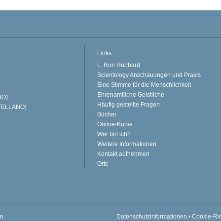
Links
L. Ron Hubbard
Scientology Anschauungen und Praxis
Eine Stimme für die Menschlichkeit
Ehrenamtliche Geistliche
NO)
Häufig gestellte Fragen
TELLANO)
Bücher
Online-Kurse
Wer bin ich?
Weitere Informationen
Kontakt aufnehmen
Orte
n.
Datenschutzinformationen
•
Cookie-Ric