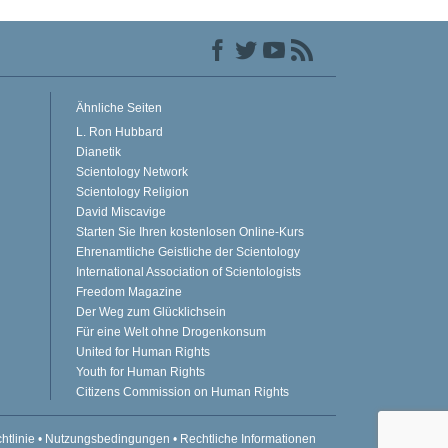
Ähnliche Seiten
L. Ron Hubbard
Dianetik
Scientology Network
Scientology Religion
David Miscavige
Starten Sie Ihren kostenlosen Online-Kurs
Ehrenamtliche Geistliche der Scientology
International Association of Scientologists
Freedom Magazine
Der Weg zum Glücklichsein
Für eine Welt ohne Drogenkonsum
United for Human Rights
Youth for Human Rights
Citizens Commission on Human Rights
htlinie
•
Nutzungsbedingungen
•
Rechtliche Informationen