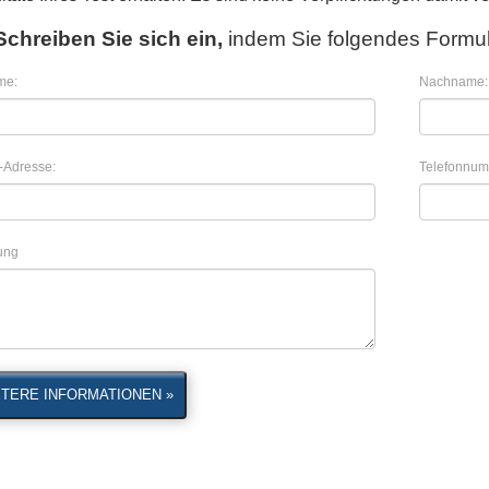
Schreiben Sie sich ein,
indem Sie folgendes Formul
me:
Nachname:
-Adresse:
Telefonnum
lung
TERE INFORMATIONEN »