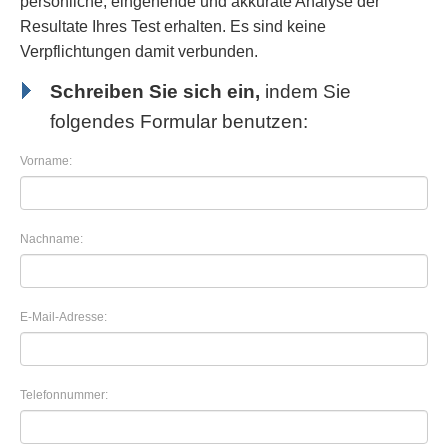
persönliche, eingehende und akkurate Analyse der
Resultate Ihres Test erhalten. Es sind keine
Verpflichtungen damit verbunden.
Schreiben Sie sich ein,
indem Sie
folgendes Formular benutzen:
Vorname:
Nachname:
E-Mail-Adresse:
Telefonnummer: