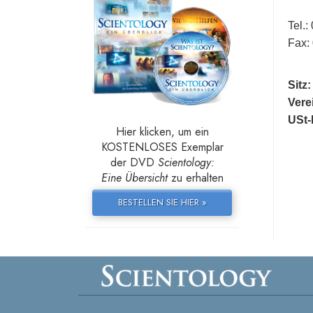
Tel.:
Fax:
Sitz
Vere
USt-
Hier klicken, um ein
KOSTENLOSES Exemplar
der DVD
Scientology:
Eine Übersicht
zu erhalten
BESTELLEN SIE HIER »