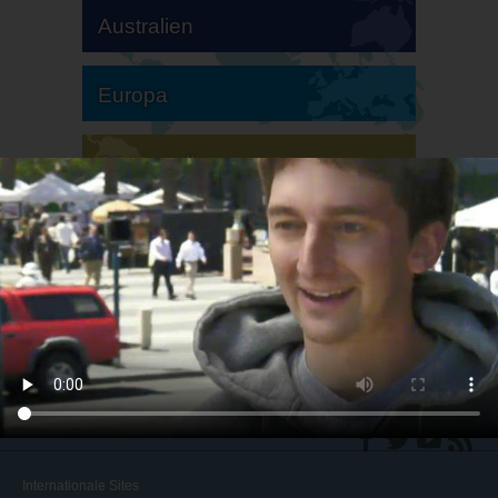
Australien
Europa
Südamerika
Nordamerika
Internationale Sites