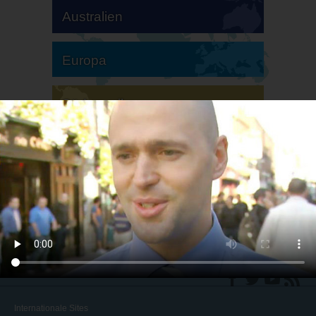
Australien
Europa
Südamerika
Nordamerika
Internationale Sites