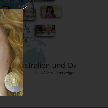
Australien und Ozeanien
+ Alle Videos zeigen