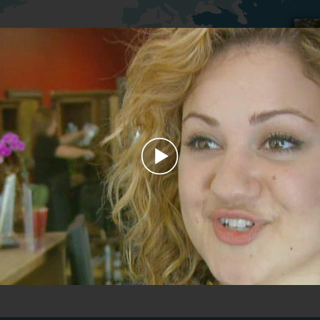
Play
Video