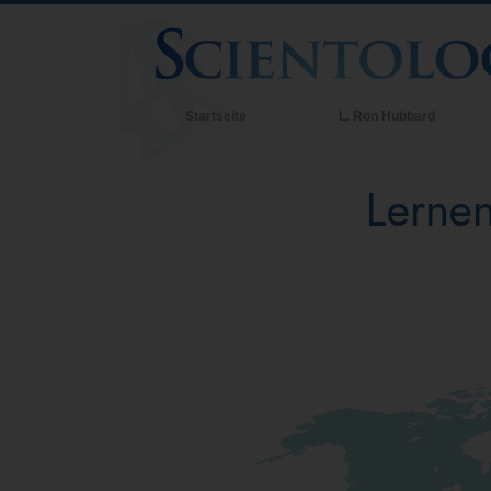
Startseite
L. Ron Hubbard
Lernen