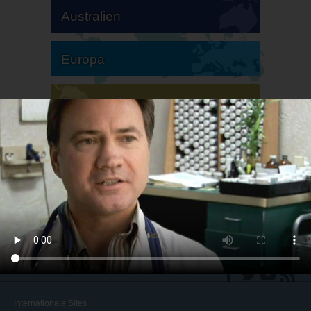
Australien
Europa
Südamerika
Nordamerika
Internationale Sites