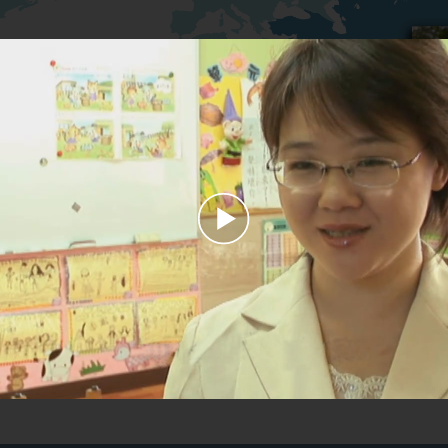
Play
Video