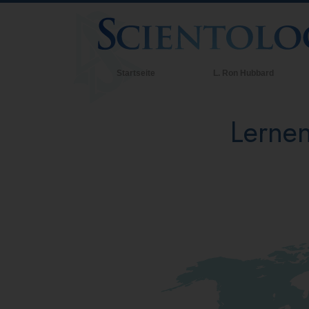
Startseite
L. Ron Hubbard
Lernen