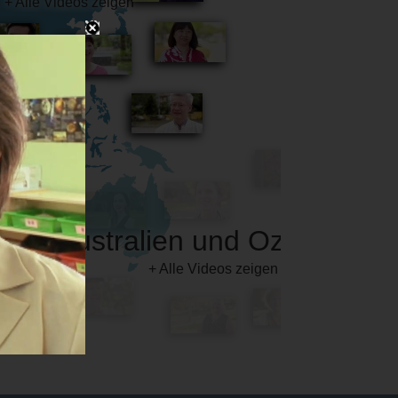
Australien und Ozeanien
+ Alle Videos zeigen