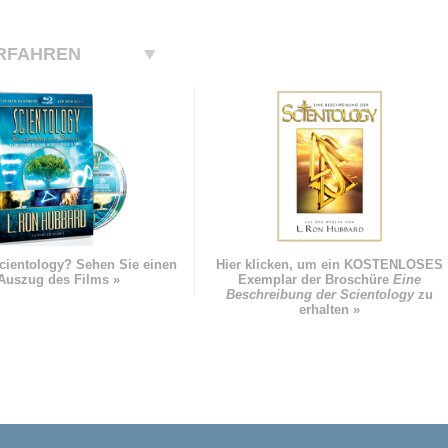
RFAHREN
cientology? Sehen Sie einen
Hier klicken, um ein KOSTENLOSES
Auszug des Films »
Exemplar der Broschüre
Eine
Beschreibung der Scientology
zu
erhalten »