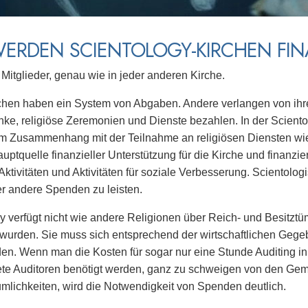
ERDEN SCIENTOLOGY-KIRCHEN FIN
 Mitglieder, genau wie in jeder anderen Kirche.
chen haben ein System von Abgaben. Andere verlangen von ihre
ke, religiöse Zeremonien und Dienste bezahlen. In der Sciento
 Zusammenhang mit der Teilnahme an religiösen Diensten wie 
auptquelle finanzieller Unterstützung für die Kirche und finanzie
Aktivitäten und Aktivitäten für soziale Verbesserung. Scientologi
r andere Spenden zu leisten.
y verfügt nicht wie andere Religionen über Reich- und Besitztü
wurden. Sie muss sich entsprechend der wirtschaftlichen Gege
den. Wenn man die Kosten für sogar nur eine Stunde Auditing in B
te Auditoren benötigt werden, ganz zu schweigen von den Geme
mlichkeiten, wird die Notwendigkeit von Spenden deutlich.