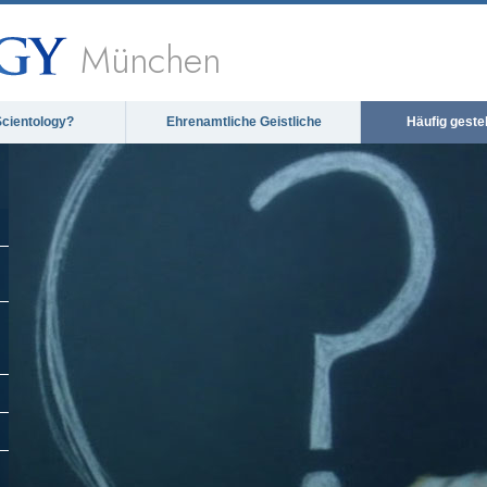
München
Scientology?
Ehrenamtliche Geistliche
Häufig geste