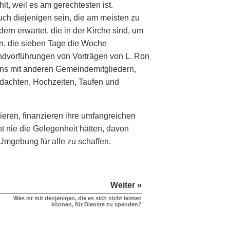
, weil es am gerechtesten ist.
uch diejenigen sein, die am meisten zu
ern erwartet, die in der Kirche sind, um
en, die sieben Tage die Woche
andvorführungen von Vorträgen von L. Ron
fens mit anderen Gemeindemitgliedern,
dachten, Hochzeiten, Taufen und
eren, finanzieren ihre umfangreichen
t nie die Gelegenheit hätten, davon
mgebung für alle zu schaffen.
Weiter »
Was ist mit denjenigen, die es sich nicht leisten
können, für Dienste zu spenden?