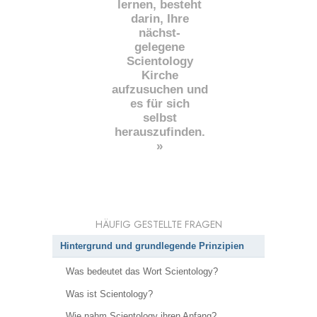
lernen, besteht
darin, Ihre
nächst
-
gelegene
Scientology
Kirche
aufzusuchen und
es für sich
selbst
herauszufinden.
»
HÄUFIG GESTELLTE FRAGEN
Hintergrund und grundlegende Prinzipien
Was bedeutet das Wort Scientology?
Was ist Scientology?
Wie nahm Scientology ihren Anfang?