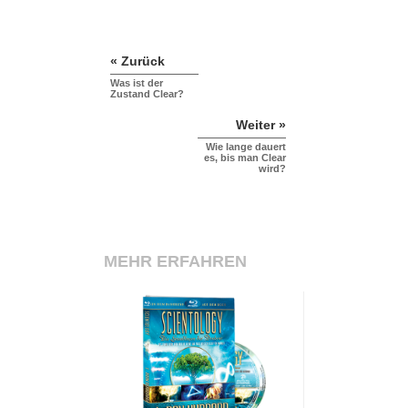
« Zurück
Was ist der
Zustand Clear?
Weiter »
Wie lange dauert
es, bis man Clear
wird?
MEHR ERFAHREN