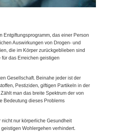
n Entgiftungsprogramm, das einer Person
dlichen Auswirkungen von Drogen- und
ien, die im Körper zurückgeblieben sind
 für das Erreichen geistigen
en Gesellschaft. Beinahe jeder ist der
fen, Pestiziden, giftigen Partikeln in der
 Zählt man das breite Spektrum der von
ie Bedeutung dieses Problems
nicht nur körperliche Gesundheit
er geistigen Wohlergehen verhindert.