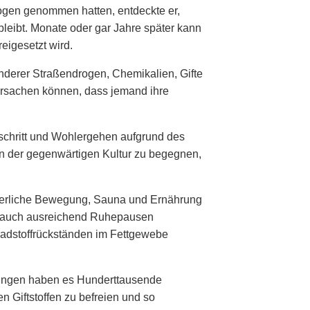
rogen genommen hatten, entdeckte er,
eibt. Monate oder gar Jahre später kann
eigesetzt wird.
anderer Straßendrogen, Chemikalien, Gifte
ursachen können, dass jemand ihre
tschritt und Wohlergehen aufgrund des
 der gegenwärtigen Kultur zu begegnen,
perliche Bewegung, Sauna und Ernährung
r auch ausreichend Ruhepausen
hadstoffrückständen im Fettgewebe
ungen haben es Hunderttausende
 Giftstoffen zu befreien und so