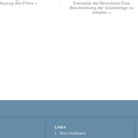
Auszug des Films »
Exemplar der Broschüre
Eine
Beschreibung der Scientology
zu
erhalten »
Links
L. Ron Hubbard