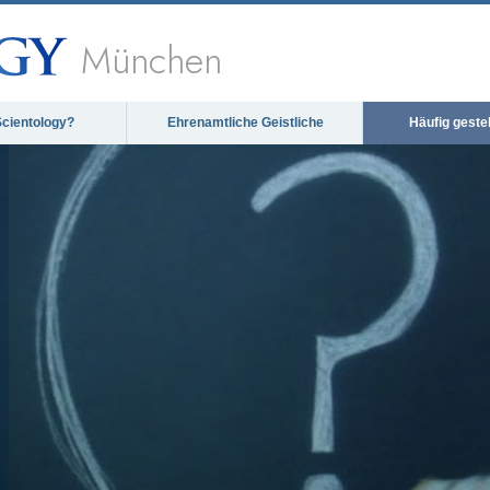
München
Scientology?
Ehrenamtliche Geistliche
Häufig geste