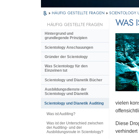
»
HÄUFIG GESTELLTE FRAGEN
»
SCIENTOLOGY U
WAS 
HÄUFIG GESTELLTE FRAGEN
Hintergrund und
grundlegende Prinzipien
Scientology Anschauungen
Gründer der Scientology
Was Scientology für den
Einzelnen tut
Scientology und Dianetik Bücher
Ausbildungsdienste der
Scientology und Dianetik
vielen ko
Scientology und Dianetik Auditing
offensichtl
Was ist Auditing?
Diese Drog
Was ist der Unterschied zwischen
der Auditing- und der
verhindert
Ausbildungsroute in Scientology?