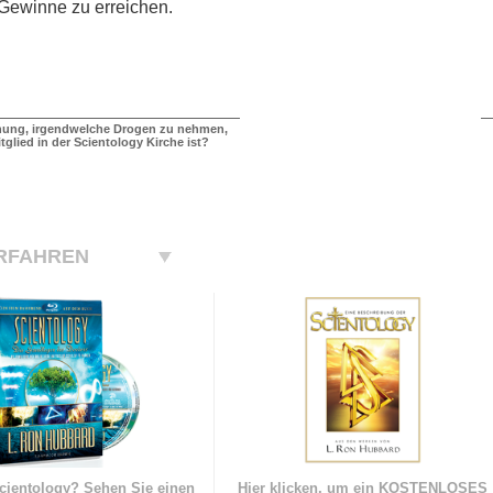
e Gewinne zu erreichen.
dnung, irgendwelche Drogen zu nehmen,
glied in der Scientology Kirche ist?
RFAHREN
cientology? Sehen Sie einen
Hier klicken, um ein KOSTENLOSES