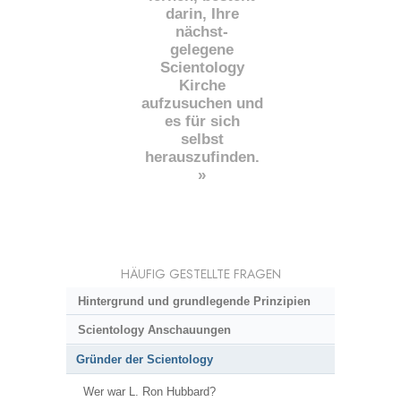
darin, Ihre
nächst
-
gelegene
Scientology
Kirche
aufzusuchen und
es für sich
selbst
herauszufinden.
»
HÄUFIG GESTELLTE FRAGEN
Hintergrund und grundlegende Prinzipien
Scientology Anschauungen
Gründer der Scientology
Wer war L. Ron Hubbard?