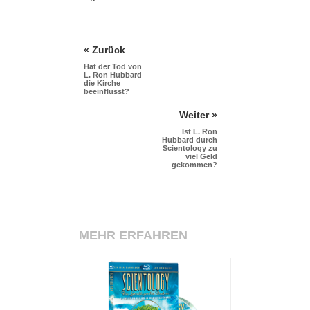
« Zurück
Hat der Tod von
L. Ron Hubbard
die Kirche
beeinflusst?
Weiter »
Ist L. Ron
Hubbard durch
Scientology zu
viel Geld
gekommen?
MEHR ERFAHREN