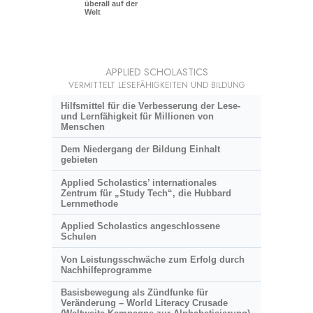
überall auf der
Welt
APPLIED SCHOLASTICS
VERMITTELT LESEFÄHIGKEITEN UND BILDUNG
Hilfsmittel für die Verbesserung der Lese-
und Lernfähigkeit für Millionen von
Menschen
Dem Niedergang der Bildung Einhalt
gebieten
Applied Scholastics’ internationales
Zentrum für „Study Tech“, die Hubbard
Lernmethode
Applied Scholastics angeschlossene
Schulen
Von Leistungsschwäche zum Erfolg durch
Nachhilfeprogramme
Basisbewegung als Zündfunke für
Veränderung – World Literacy Crusade