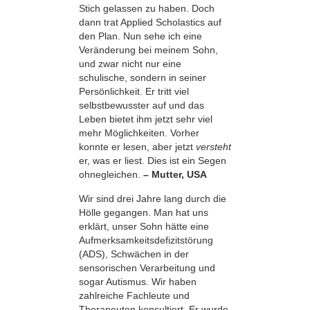
Stich gelassen zu haben. Doch
dann trat Applied Scholastics auf
den Plan. Nun sehe ich eine
Veränderung bei meinem Sohn,
und zwar nicht nur eine
schulische, sondern in seiner
Persönlichkeit. Er tritt viel
selbstbewusster auf und das
Leben bietet ihm jetzt sehr viel
mehr Möglichkeiten. Vorher
konnte er lesen, aber jetzt
versteht
er, was er liest. Dies ist ein Segen
ohnegleichen.
– Mutter, USA
Wir sind drei Jahre lang durch die
Hölle gegangen. Man hat uns
erklärt, unser Sohn hätte eine
Aufmerksamkeitsdefizitstörung
(ADS), Schwächen in der
sensorischen Verarbeitung und
sogar Autismus. Wir haben
zahlreiche Fachleute und
Therapeuten konsultiert. Er wurde