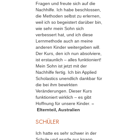
Fragen und freute sich auf die
Nachhilfe. Ich habe beschlossen,
die Methoden selbst zu erlernen,
weil ich so begeistert darüber bin,
wie sehr mein Sohn sich
verbessert hat, und ich diese
Lernmethode auch an meine
anderen Kinder weitergeben will.
Der Kurs, den ich nun absolviere,
ist erstaunlich – alles funktioniert!
Mein Sohn ist jetzt mit der
Nachhilfe fertig. Ich bin Applied
Scholastics unendlich dankbar für
die bei ihm bewirkten
Veränderungen. Dieser Kurs
funktioniert wirklich – es gibt
Hoffnung für unsere Kinder.
–
Elternteil, Australien
SCHÜLER
Ich hatte es sehr schwer in der
Schule und wurde nur knapp