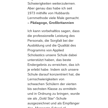
Schwierigkeiten weiterzulernen.
Aber genau das habe ich seit
1973 mithilfe von Hubbards
Lernmethode viele Male gemacht.
– Pädagoge, Großbritannien
Ich kann vorbehaltlos sagen, dass
die professionelle Leistung des
Personals, die Sorgfalt bei der
Ausbildung und die Qualität des
Programms von Applied
Scholastics unsere Schule dabei
unterstützt haben, das beste
Endergebnis zu erreichen, das ich
je erlebt habe. Indem sich unsere
Schule darauf konzentriert hat, die
Lernschwierigkeiten von
schwachen Schülern der vierten
bis sechsten Klasse zu ermitteln
und in Ordnung zu bringen, wurde
sie als „Gold Star“-Schule
ausgezeichnet und als Empfänger
des „Monsanto School of