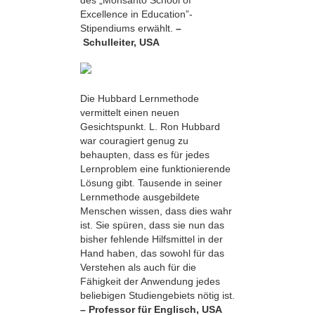
Excellence in Education”-
Stipendiums erwählt.
–
Schulleiter, USA
Die Hubbard Lernmethode
vermittelt einen neuen
Gesichtspunkt. L. Ron Hubbard
war couragiert genug zu
behaupten, dass es für jedes
Lernproblem eine funktionierende
Lösung gibt. Tausende in seiner
Lernmethode ausgebildete
Menschen wissen, dass dies wahr
ist. Sie spüren, dass sie nun das
bisher fehlende Hilfsmittel in der
Hand haben, das sowohl für das
Verstehen als auch für die
Fähigkeit der Anwendung jedes
beliebigen Studiengebiets nötig ist.
– Professor für Englisch, USA