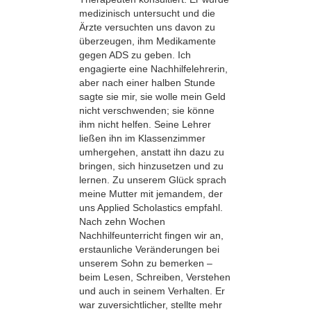
medizinisch untersucht und die
Ärzte versuchten uns davon zu
überzeugen, ihm Medikamente
gegen ADS zu geben. Ich
engagierte eine Nachhilfelehrerin,
aber nach einer halben Stunde
sagte sie mir, sie wolle mein Geld
nicht verschwenden; sie könne
ihm nicht helfen. Seine Lehrer
ließen ihn im Klassenzimmer
umhergehen, anstatt ihn dazu zu
bringen, sich hinzusetzen und zu
lernen. Zu unserem Glück sprach
meine Mutter mit jemandem, der
uns Applied Scholastics empfahl.
Nach zehn Wochen
Nachhilfeunterricht fingen wir an,
erstaunliche Veränderungen bei
unserem Sohn zu bemerken –
beim Lesen, Schreiben, Verstehen
und auch in seinem Verhalten. Er
war zuversichtlicher, stellte mehr