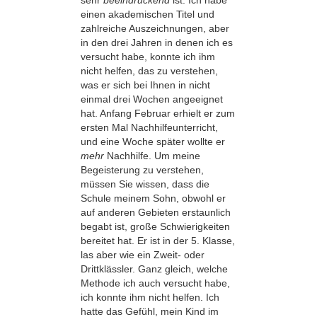
sehr
beeindruckend
ist. Ich habe
einen akademischen Titel und
zahlreiche Auszeichnungen, aber
in den drei Jahren in denen ich es
versucht habe, konnte ich ihm
nicht helfen, das zu verstehen,
was er sich bei Ihnen in nicht
einmal drei Wochen angeeignet
hat. Anfang Februar erhielt er zum
ersten Mal Nachhilfeunterricht,
und eine Woche später wollte er
mehr
Nachhilfe. Um meine
Begeisterung zu verstehen,
müssen Sie wissen, dass die
Schule meinem Sohn, obwohl er
auf anderen Gebieten erstaunlich
begabt ist, große Schwierigkeiten
bereitet hat. Er ist in der 5. Klasse,
las aber wie ein Zweit- oder
Drittklässler. Ganz gleich, welche
Methode ich auch versucht habe,
ich konnte ihm nicht helfen. Ich
hatte das Gefühl, mein Kind im