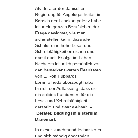
Als Berater der dänischen
Regierung für Angelegenheiten im
Bereich der Lese­kompetenz habe
ich mein ganzes Berufsleben der
Frage gewidmet, wie man
sicherstellen kann, dass alle
Schüler eine hohe Lese- und
Schreibfähigkeit erreichen und
damit auch Erfolge im Leben.
Nachdem ich mich persönlich von
den bemerkens­werten Resultaten
von L. Ron Hubbards
Lernmethode überzeugt habe,
bin ich der Auffassung, dass sie
ein solides Fundament für die
Lese- und Schreibfähigkeit
darstellt, und zwar weltweit.
–
Berater, Bildungsministerium,
Dänemark
In dieser zunehmend technisierten
und sich ständig ändernden