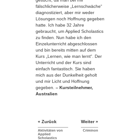
gesucht, da man bei mir
fälschlicherweise „Lernschwäche“
diagnostiziert, aber mir weder
Lösungen noch Hoffnung gegeben
hatte. Ich habe 32 Jahre
gebraucht, um Applied Scholastics
zu finden. Nun habe ich den
Einzelunterricht abgeschlossen
und bin bereits mitten auf dem
Kurs „Lernen, wie man lernt“. Der
Unterricht und der Kurs sind
einfach fantastisch. Sie haben
mich aus der Dunkelheit geholt
und mir Licht und Hoffnung
gegeben.
– Kursteilnehmer,
Australien
« Zurück
Weiter »
Aktivitäten von
Criminon
Applied
Scholastics