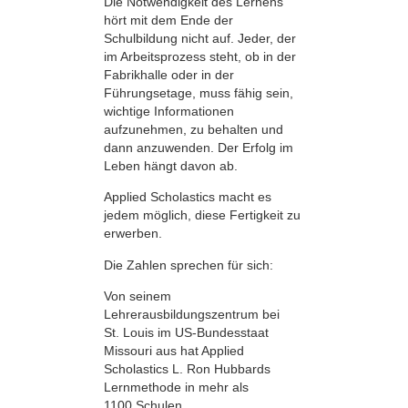
Die Notwendigkeit des Lernens
hört mit dem Ende der
Schulbildung nicht auf. Jeder, der
im Arbeitsprozess steht, ob in der
Fabrikhalle oder in der
Führungsetage, muss fähig sein,
wichtige Informationen
aufzunehmen, zu behalten und
dann anzuwenden. Der Erfolg im
Leben hängt davon ab.
Applied Scholastics macht es
jedem möglich, diese Fertigkeit zu
erwerben.
Die Zahlen sprechen für sich:
Von seinem
Lehrerausbildungszentrum bei
St. Louis im US-Bundesstaat
Missouri aus hat Applied
Scholastics L. Ron Hubbards
Lernmethode in mehr als
1100 Schulen