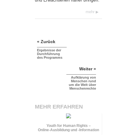
und Erwachsenen näher bringen.
mehr
« Zurück
Ergebnisse der
Durchführung
des Programms
Weiter »
Aufklärung von
Menschen rund
um die Welt über
Menschenrechte
MEHR ERFAHREN
Youth for Human Rights –
Online-Ausbildung und
-Information