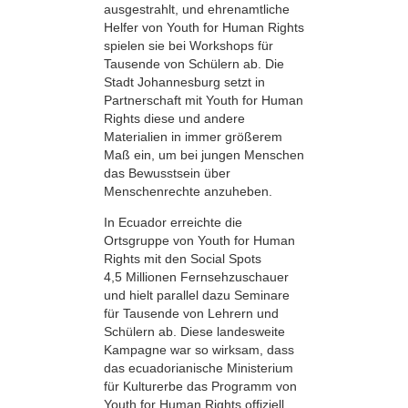
ausgestrahlt, und ehrenamtliche
Helfer von Youth for Human Rights
spielen sie bei Workshops für
Tausende von Schülern ab. Die
Stadt Johannesburg setzt in
Partnerschaft mit Youth for Human
Rights diese und andere
Materialien in immer größerem
Maß ein, um bei jungen Menschen
das Bewusstsein über
Menschenrechte anzuheben.
In Ecuador erreichte die
Ortsgruppe von Youth for Human
Rights mit den Social Spots
4,5 Millionen Fernsehzuschauer
und hielt parallel dazu Seminare
für Tausende von Lehrern und
Schülern ab. Diese landesweite
Kampagne war so wirksam, dass
das ecuadorianische Ministerium
für Kulturerbe das Programm von
Youth for Human Rights offiziell