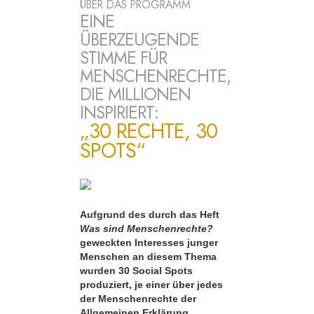
ÜBER DAS PROGRAMM
EINE
ÜBERZEUGENDE
STIMME FÜR
MENSCHENRECHTE,
DIE MILLIONEN
INSPIRIERT:
„30 RECHTE, 30
SPOTS“
Aufgrund des durch das Heft
Was sind Menschenrechte?
geweckten Interesses junger
Menschen an diesem Thema
wurden 30 Social Spots
produziert, je einer über jedes
der Menschenrechte der
Allgemeinen Erklärung.