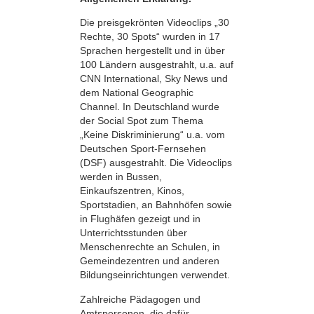
Die preisgekrönten Videoclips „30
Rechte, 30 Spots“ wurden in 17
Sprachen hergestellt und in über
100 Ländern ausgestrahlt, u.a. auf
CNN International, Sky News und
dem National Geographic
Channel. In Deutschland wurde
der Social Spot zum Thema
„Keine Diskriminierung“ u.a. vom
Deutschen Sport-Fernsehen
(DSF) ausgestrahlt. Die Videoclips
werden in Bussen,
Einkaufszentren, Kinos,
Sportstadien, an Bahnhöfen sowie
in Flughäfen gezeigt und in
Unterrichtsstunden über
Menschenrechte an Schulen, in
Gemeindezentren und anderen
Bildungseinrichtungen verwendet.
Zahlreiche Pädagogen und
Amtspersonen, die dafür