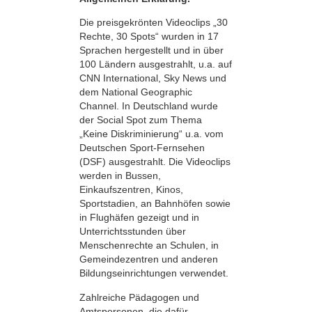
Die preisgekrönten Videoclips „30
Rechte, 30 Spots“ wurden in 17
Sprachen hergestellt und in über
100 Ländern ausgestrahlt, u.a. auf
CNN International, Sky News und
dem National Geographic
Channel. In Deutschland wurde
der Social Spot zum Thema
„Keine Diskriminierung“ u.a. vom
Deutschen Sport-Fernsehen
(DSF) ausgestrahlt. Die Videoclips
werden in Bussen,
Einkaufszentren, Kinos,
Sportstadien, an Bahnhöfen sowie
in Flughäfen gezeigt und in
Unterrichtsstunden über
Menschenrechte an Schulen, in
Gemeindezentren und anderen
Bildungseinrichtungen verwendet.
Zahlreiche Pädagogen und
Amtspersonen, die dafür