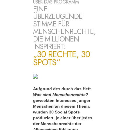
ÜBER DAS PROGRAMM
EINE
ÜBERZEUGENDE
STIMME FÜR
MENSCHENRECHTE,
DIE MILLIONEN
INSPIRIERT:
„30 RECHTE, 30
SPOTS“
Aufgrund des durch das Heft
Was sind Menschenrechte?
geweckten Interesses junger
Menschen an diesem Thema
wurden 30 Social Spots
produziert, je einer über jedes
der Menschenrechte der
Allgemeinen Erklärung.