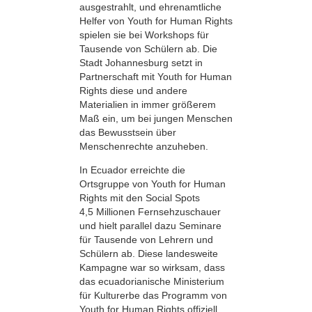
ausgestrahlt, und ehrenamtliche
Helfer von Youth for Human Rights
spielen sie bei Workshops für
Tausende von Schülern ab. Die
Stadt Johannesburg setzt in
Partnerschaft mit Youth for Human
Rights diese und andere
Materialien in immer größerem
Maß ein, um bei jungen Menschen
das Bewusstsein über
Menschenrechte anzuheben.
In Ecuador erreichte die
Ortsgruppe von Youth for Human
Rights mit den Social Spots
4,5 Millionen Fernsehzuschauer
und hielt parallel dazu Seminare
für Tausende von Lehrern und
Schülern ab. Diese landesweite
Kampagne war so wirksam, dass
das ecuadorianische Ministerium
für Kulturerbe das Programm von
Youth for Human Rights offiziell