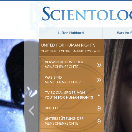
L. Ron Hubbard
Was ist 
UNITED FOR HUMAN RIGHTS
VERWIRKLICHT MENSCHENRECHTE WELTWEIT
VERWIRKLICHUNG DER
MENSCHENRECHTE
WAS SIND
MENSCHENRECHTE?
TV-SOCIAL-SPOTS VON
YOUTH FOR HUMAN RIGHTS
UNITED
UNTERSTÜTZUNG DER
MENSCHENRECHTE