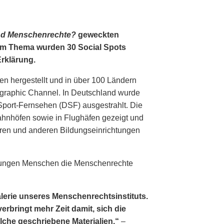
nd Menschenrechte?
geweckten
em Thema wurden 30 Social Spots
Erklärung.
en hergestellt und in über 100 Ländern
ographic Channel. In Deutschland wurde
Sport-Fernsehen (DSF) ausgestrahlt. Die
ahnhöfen sowie in Flughäfen gezeigt und
ren und anderen Bildungseinrichtungen
, jungen Menschen die Menschenrechte
alerie unseres Menschenrechtsinstituts.
erbringt mehr Zeit damit, sich die
lche geschriebene Materialien.“
–