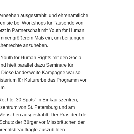
Fernsehen ausgestrahlt, und ehrenamtliche
len sie bei Workshops für Tausende von
zt in Partnerschaft mit Youth for Human
 immer größerem Maß ein, um bei jungen
henrechte anzuheben.
 Youth for Human Rights mit den Social
d hielt parallel dazu Seminare für
. Diese landesweite Kampagne war so
isterium für Kulturerbe das Programm von
hm.
echte, 30 Spots“ in Einkaufszentren,
zentrum von St. Petersburg und am
Menschen ausgestrahlt. Der Präsident der
Schutz der Bürger vor Missbräuchen der
rechtsbeauftragte auszubilden.