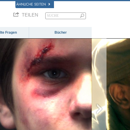
ÄHNLICHE SEITEN
TEILEN
llte Fragen
Bücher