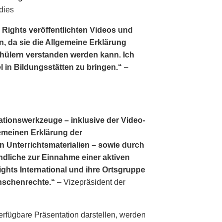
dies
 Rights veröffentlichten Videos und
n, da sie die Allgemeine Erklärung
hülern verstanden werden kann. Ich
el in Bildungsstätten zu bringen.“
–
ationswerkzeuge – inklusive der Video­
lgemeinen Erklärung der
 Unterrichtsmaterialien – sowie durch
ndliche zur Einnahme einer aktiven
hts International und ihre Ortsgruppe
enschenrechte.“
– Vizepräsident der
erfügbare Präsentation darstellen, werden