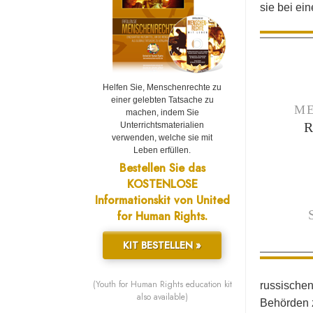
sie bei ei
Helfen Sie, Menschenrechte zu
einer gelebten Tatsache zu
ME
machen, indem Sie
Unterrichtsmaterialien
verwenden, welche sie mit
Leben erfüllen.
Bestellen Sie das
KOSTENLOSE
Informationskit von United
for Human Rights.
KIT BESTELLEN »
(Youth for Human Rights education kit
russischen
also available)
Behörden z