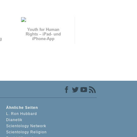
Youth for Human
Rights – iPad- und
g
iPhone-App
Ähnliche Seiten
L. Ron Hubbard
Dianetik
Scientology Network
Scientology Religion