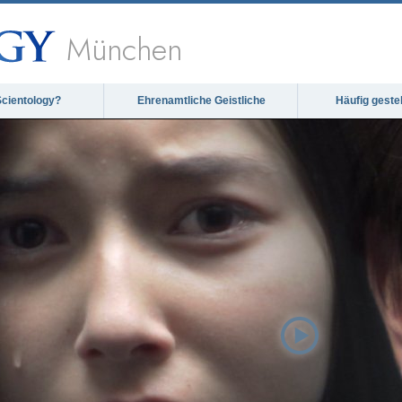
München
Scientology?
Ehrenamtliche Geistliche
Häufig geste