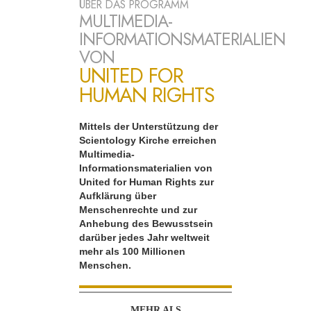
ÜBER DAS PROGRAMM
MULTIMEDIA-
INFORMATIONSMATERIALIEN
VON
UNITED FOR
HUMAN RIGHTS
Mittels der Unterstützung der
Scientology Kirche erreichen
Multimedia-
Informationsmaterialien von
United for Human Rights zur
Aufklärung über
Menschenrechte und zur
Anhebung des Bewusstsein
darüber jedes Jahr weltweit
mehr als 100 Millionen
Menschen.
MEHR ALS