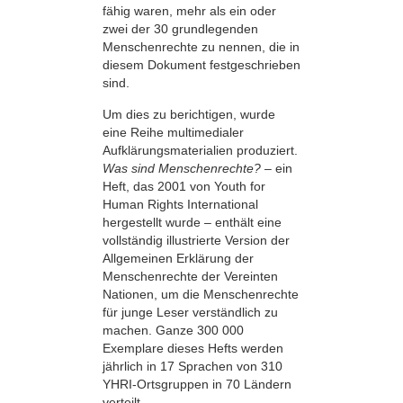
fähig waren, mehr als ein oder
zwei der 30 grundlegenden
Menschenrechte zu nennen, die in
diesem Dokument festgeschrieben
sind.
Um dies zu berichtigen, wurde
eine Reihe multimedialer
Aufklärungsmaterialien produziert.
Was sind Menschenrechte?
– ein
Heft, das 2001 von Youth for
Human Rights International
hergestellt wurde – enthält eine
vollständig illustrierte Version der
Allgemeinen Erklärung der
Menschenrechte der Vereinten
Nationen, um die Menschenrechte
für junge Leser verständlich zu
machen. Ganze 300 000
Exemplare dieses Hefts werden
jährlich in 17 Sprachen von 310
YHRI-Ortsgruppen in 70 Ländern
verteilt.