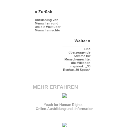
« Zurück
Aufklärung von
Menschen rund
um die Welt über
Menschenrechte
Weiter »
Eine
überzeugende
Stimme für
Menschenrechte,
die Millionen
inspiriert: „30
Rechte, 30 Spots“
MEHR ERFAHREN
Youth for Human Rights –
Online-Ausbildung und
-Information