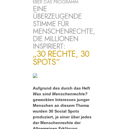
ÜBER DAS PROGRAMM
EINE
ÜBERZEUGENDE
STIMME FÜR
MENSCHENRECHTE,
DIE MILLIONEN
INSPIRIERT:
„30 RECHTE, 30
SPOTS“
Aufgrund des durch das Heft
Was sind Menschenrechte?
geweckten Interesses junger
Menschen an diesem Thema
wurden 30 Social Spots
produziert, je einer über jedes
der Menschenrechte der
Allgemeinen Erklärung.