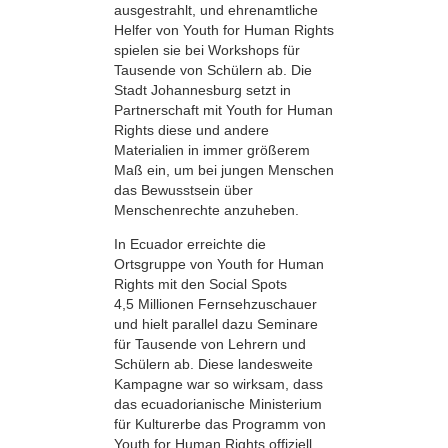
ausgestrahlt, und ehrenamtliche
Helfer von Youth for Human Rights
spielen sie bei Workshops für
Tausende von Schülern ab. Die
Stadt Johannesburg setzt in
Partnerschaft mit Youth for Human
Rights diese und andere
Materialien in immer größerem
Maß ein, um bei jungen Menschen
das Bewusstsein über
Menschenrechte anzuheben.
In Ecuador erreichte die
Ortsgruppe von Youth for Human
Rights mit den Social Spots
4,5 Millionen Fernsehzuschauer
und hielt parallel dazu Seminare
für Tausende von Lehrern und
Schülern ab. Diese landesweite
Kampagne war so wirksam, dass
das ecuadorianische Ministerium
für Kulturerbe das Programm von
Youth for Human Rights offiziell