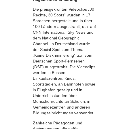
Die preisgekrönten Videoclips „30
Rechte, 30 Spots“ wurden in 17
Sprachen hergestellt und in über
100 Ländern ausgestrahlt, u.a. auf
CNN International, Sky News und
dem National Geographic
Channel. In Deutschland wurde
der Social Spot zum Thema
„Keine Diskriminierung“ u.a. vom
Deutschen Sport-Fernsehen
(DSF) ausgestrahlt. Die Videoclips
werden in Bussen,
Einkaufszentren, Kinos,
Sportstadien, an Bahnhöfen sowie
in Flughäfen gezeigt und in
Unterrichtsstunden über
Menschenrechte an Schulen, in
Gemeindezentren und anderen
Bildungseinrichtungen verwendet.
Zahlreiche Pädagogen und
Amtspersonen, die dafür