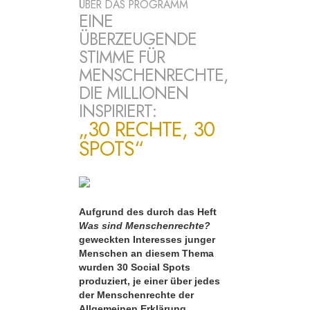
ÜBER DAS PROGRAMM
EINE
ÜBERZEUGENDE
STIMME FÜR
MENSCHENRECHTE,
DIE MILLIONEN
INSPIRIERT:
„30 RECHTE, 30
SPOTS“
Aufgrund des durch das Heft
Was sind Menschenrechte?
geweckten Interesses junger
Menschen an diesem Thema
wurden 30 Social Spots
produziert, je einer über jedes
der Menschenrechte der
Allgemeinen Erklärung.