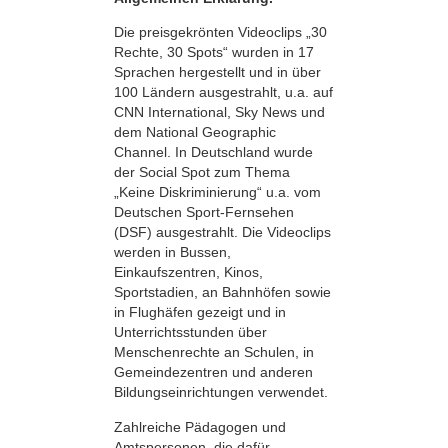
Die preisgekrönten Videoclips „30
Rechte, 30 Spots“ wurden in 17
Sprachen hergestellt und in über
100 Ländern ausgestrahlt, u.a. auf
CNN International, Sky News und
dem National Geographic
Channel. In Deutschland wurde
der Social Spot zum Thema
„Keine Diskriminierung“ u.a. vom
Deutschen Sport-Fernsehen
(DSF) ausgestrahlt. Die Videoclips
werden in Bussen,
Einkaufszentren, Kinos,
Sportstadien, an Bahnhöfen sowie
in Flughäfen gezeigt und in
Unterrichtsstunden über
Menschenrechte an Schulen, in
Gemeindezentren und anderen
Bildungseinrichtungen verwendet.
Zahlreiche Pädagogen und
Amtspersonen, die dafür