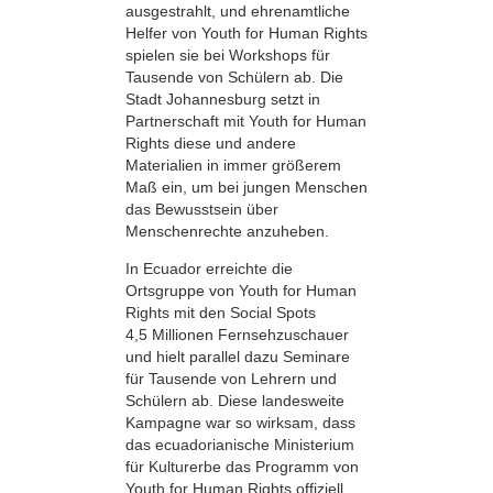
ausgestrahlt, und ehrenamtliche
Helfer von Youth for Human Rights
spielen sie bei Workshops für
Tausende von Schülern ab. Die
Stadt Johannesburg setzt in
Partnerschaft mit Youth for Human
Rights diese und andere
Materialien in immer größerem
Maß ein, um bei jungen Menschen
das Bewusstsein über
Menschenrechte anzuheben.
In Ecuador erreichte die
Ortsgruppe von Youth for Human
Rights mit den Social Spots
4,5 Millionen Fernsehzuschauer
und hielt parallel dazu Seminare
für Tausende von Lehrern und
Schülern ab. Diese landesweite
Kampagne war so wirksam, dass
das ecuadorianische Ministerium
für Kulturerbe das Programm von
Youth for Human Rights offiziell