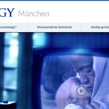
München
Scientology?
Ehrenamtliche Geistliche
Häufig geste