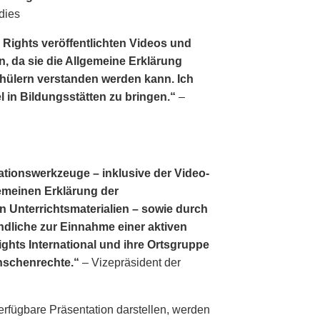
dies
 Rights veröffentlichten Videos und
n, da sie die Allgemeine Erklärung
hülern verstanden werden kann. Ich
el in Bildungsstätten zu bringen.“
–
ationswerkzeuge – inklusive der Video­
lgemeinen Erklärung der
 Unterrichtsmaterialien – sowie durch
ndliche zur Einnahme einer aktiven
hts International und ihre Ortsgruppe
enschenrechte.“
– Vizepräsident der
erfügbare Präsentation darstellen, werden