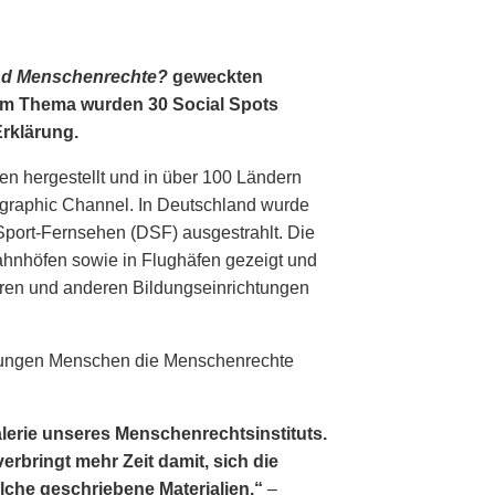
nd Menschenrechte?
geweckten
em Thema wurden 30 Social Spots
Erklärung.
en hergestellt und in über 100 Ländern
ographic Channel. In Deutschland wurde
Sport-Fernsehen (DSF) ausgestrahlt. Die
ahnhöfen sowie in Flughäfen gezeigt und
ren und anderen Bildungseinrichtungen
, jungen Menschen die Menschenrechte
alerie unseres Menschenrechtsinstituts.
erbringt mehr Zeit damit, sich die
lche geschriebene Materialien.“
–