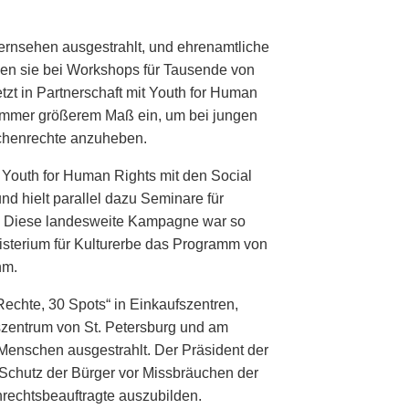
Fernsehen ausgestrahlt, und ehrenamtliche
len sie bei Workshops für Tausende von
zt in Partnerschaft mit Youth for Human
 immer größerem Maß ein, um bei jungen
henrechte anzuheben.
 Youth for Human Rights mit den Social
d hielt parallel dazu Seminare für
. Diese landesweite Kampagne war so
isterium für Kulturerbe das Programm von
hm.
echte, 30 Spots“ in Einkaufszentren,
zentrum von St. Petersburg und am
Menschen ausgestrahlt. Der Präsident der
Schutz der Bürger vor Missbräuchen der
rechtsbeauftragte auszubilden.