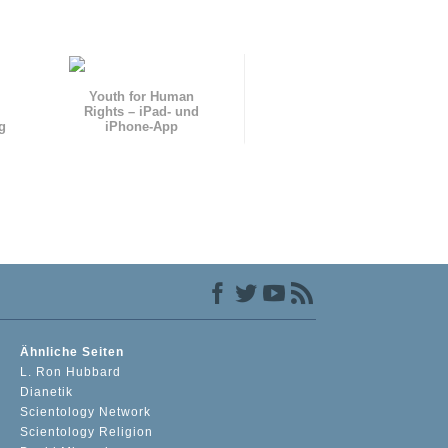
Youth for Human
Rights – iPad- und
g
iPhone-App
Ähnliche Seiten
L. Ron Hubbard
Dianetik
Scientology Network
Scientology Religion