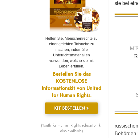
sie bei ei
Helfen Sie, Menschenrechte zu
einer gelebten Tatsache zu
ME
machen, indem Sie
Unterrichtsmaterialien
verwenden, welche sie mit
Leben erfüllen.
Bestellen Sie das
KOSTENLOSE
Informationskit von United
for Human Rights.
KIT BESTELLEN »
(Youth for Human Rights education kit
russischen
also available)
Behörden z