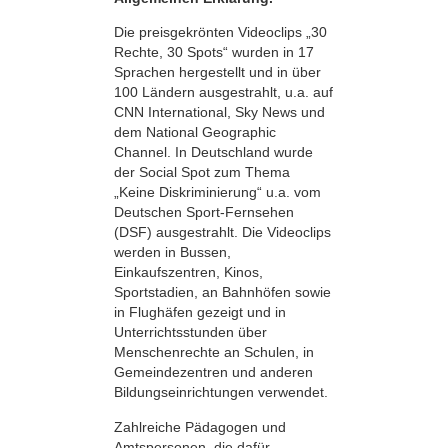
Die preisgekrönten Videoclips „30
Rechte, 30 Spots“ wurden in 17
Sprachen hergestellt und in über
100 Ländern ausgestrahlt, u.a. auf
CNN International, Sky News und
dem National Geographic
Channel. In Deutschland wurde
der Social Spot zum Thema
„Keine Diskriminierung“ u.a. vom
Deutschen Sport-Fernsehen
(DSF) ausgestrahlt. Die Videoclips
werden in Bussen,
Einkaufszentren, Kinos,
Sportstadien, an Bahnhöfen sowie
in Flughäfen gezeigt und in
Unterrichtsstunden über
Menschenrechte an Schulen, in
Gemeindezentren und anderen
Bildungseinrichtungen verwendet.
Zahlreiche Pädagogen und
Amtspersonen, die dafür