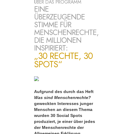
ÜBER DAS PROGRAMM
EINE
ÜBERZEUGENDE
STIMME FÜR
MENSCHENRECHTE,
DIE MILLIONEN
INSPIRIERT:
„30 RECHTE, 30
SPOTS“
Aufgrund des durch das Heft
Was sind Menschenrechte?
geweckten Interesses junger
Menschen an diesem Thema
wurden 30 Social Spots
produziert, je einer über jedes
der Menschenrechte der
Allgemeinen Erklärung.