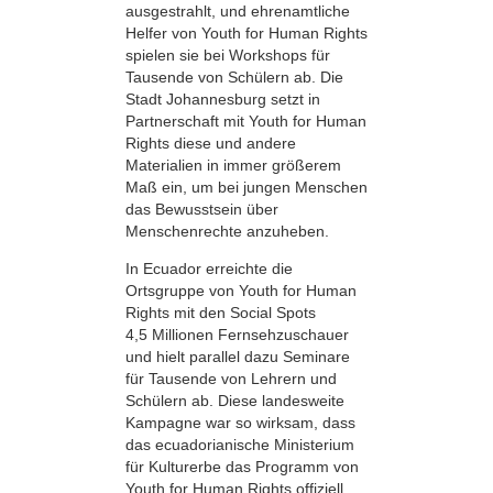
ausgestrahlt, und ehrenamtliche
Helfer von Youth for Human Rights
spielen sie bei Workshops für
Tausende von Schülern ab. Die
Stadt Johannesburg setzt in
Partnerschaft mit Youth for Human
Rights diese und andere
Materialien in immer größerem
Maß ein, um bei jungen Menschen
das Bewusstsein über
Menschenrechte anzuheben.
In Ecuador erreichte die
Ortsgruppe von Youth for Human
Rights mit den Social Spots
4,5 Millionen Fernsehzuschauer
und hielt parallel dazu Seminare
für Tausende von Lehrern und
Schülern ab. Diese landesweite
Kampagne war so wirksam, dass
das ecuadorianische Ministerium
für Kulturerbe das Programm von
Youth for Human Rights offiziell