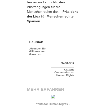
besten und aufrichtigsten
Anstrengungen für die
Menschenrechte dar.
– Präsident
der Liga für Menschenrechte,
Spanien
« Zurück
Lösungen für
Millionen von
Menschen
Weiter »
Citizens
Commission on
Human Rights
MEHR ERFAHREN
Youth for Human Rights –