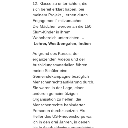
12. Klasse zu unterrichten, die
sich bereit erklärt haben, bei
meinem Projekt „Lernen durch
Engagement“ mitzumachen:
Die Mädchen werden an die 150
Slum-Kinder in ihrem
Wohnbereich unterrichten.
–
Lehrer, Westbengalen, Indien
Aufgrund des Kurses, der
ergänzenden Videos und der
Ausbildungsmaterialien führen
meine Schüler eine
Gemeindekampagne bezüglich
Menschenrechts­aufklärung durch.
Sie waren in der Lage, einer
anderen gemeinnützigen
Organisation zu helfen, die
Menschenrechte behinderter
Personen durchzusetzen. Als
Helfer des US-Friedenskorps war
ich in den drei Jahren, in denen
ich in Aserbaidschan unterrichtete,