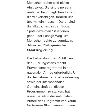
Menschenrechte sind nichts
Abstraktes. Sie sind eine sehr
reale Sache im täglichen Leben,
die wir verteidigen, fördern und
übermitteln müssen. Daher sind
die alltäglichen, in den Social
Spots gezeigten Situationen
genau der richtige Weg, um
Menschenrechte zu vermitteln.
–
Minister, Philippinische
Staatsregierung
Die Entwicklung der Richtlinien
des Führungsstabs macht
Präventionsprogramme in der
nationalen Armee erforderlich. Um
die Teilnahme der Zivilbevölkerung
sowie der internationalen
Gemeinschaft bei diesen
Programmen zu stärken, hat
unser Bataillon der nationalen
Armee das Programm von Youth
for Human Rights angenommen.