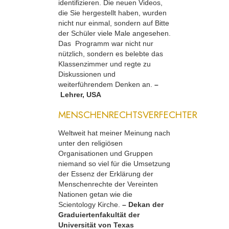
identifizieren. Die neuen Videos,
die Sie hergestellt haben, wurden
nicht nur einmal, sondern auf Bitte
der Schüler viele Male angesehen.
Das Programm war nicht nur
nützlich, sondern es belebte das
Klassenzimmer und regte zu
Diskussionen und
weiterführendem Denken an.
–
Lehrer, USA
MENSCHENRECHTSVERFECHTER
Weltweit hat meiner Meinung nach
unter den religiösen
Organisationen und Gruppen
niemand so viel für die Umsetzung
der Essenz der Erklärung der
Menschenrechte der Vereinten
Nationen getan wie die
Scientology Kirche.
– Dekan der
Graduiertenfakultät der
Universität von Texas