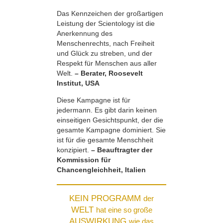
Das Kennzeichen der großartigen
Leistung der Scientology ist die
Anerkennung des
Menschenrechts, nach Freiheit
und Glück zu streben, und der
Respekt für Menschen aus aller
Welt.
– Berater, Roosevelt
Institut, USA
Diese Kampagne ist für
jedermann. Es gibt darin keinen
einseitigen Gesichtspunkt, der die
gesamte Kampagne dominiert. Sie
ist für die gesamte Menschheit
konzipiert.
– Beauftragter der
Kommission für
Chancengleichheit, Italien
KEIN PROGRAMM
der
WELT
hat eine so große
AUSWIRKUNG
wie das