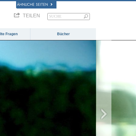
ÄHNLICHE SEITEN
TEILEN
llte Fragen
Bücher