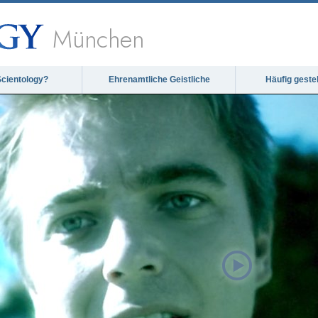
München
Scientology?
Ehrenamtliche Geistliche
Häufig geste