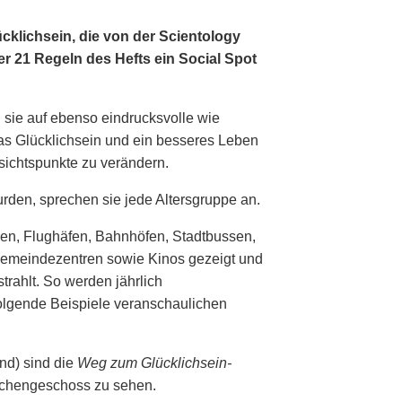
cklichsein, die von der Scientology
er 21 Regeln des Hefts ein Social Spot
 sie auf ebenso eindrucksvolle wie
das Glücklichsein und ein besseres Leben
sichtspunkte zu verändern.
rden, sprechen sie jede Altersgruppe an.
ren, Flughäfen, Bahnhöfen, Stadtbussen,
 Gemeindezentren sowie Kinos gezeigt und
rahlt. So werden jährlich
Folgende Beispiele veranschaulichen
and) sind die
Weg zum Glücklichsein-
schengeschoss zu sehen.