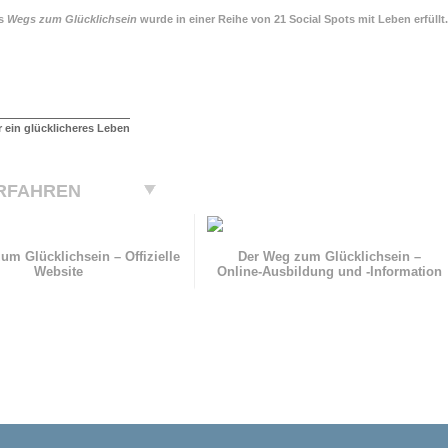
es
Wegs zum Glücklichsein
wurde in einer Reihe von 21 Social Spots mit Leben erfüllt.
r ein glücklicheres Leben
RFAHREN
um Glücklichsein – Offizielle
Der Weg zum Glücklichsein –
Website
Online-Ausbildung und
-Information