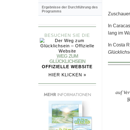
Ergebnisse der Durchführung des
Programms
Zuschauer 
In Caracas
lang im Wa
BESUCHEN SIE DIE
In Costa R
Glücklichs
WEG ZUM
GLÜCKLICHSEIN
OFFIZIELLE WEBSITE
HIER KLICKEN »
auf Ve
MEHR
INFORMATIONEN