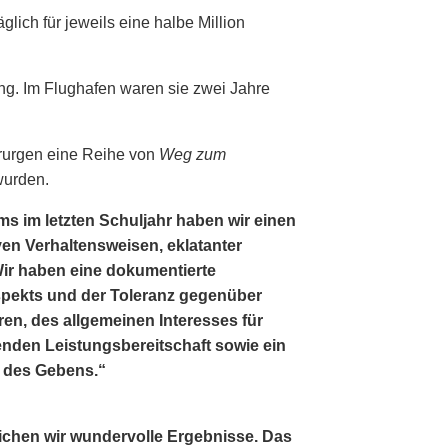
lich für jeweils eine halbe Million
ang. Im Flughafen waren sie zwei Jahre
irurgen eine Reihe von
Weg zum
wurden.
s im letzten Schuljahr haben wir einen
n Verhaltensweisen, eklatanter
 Wir haben eine dokumentierte
pekts und der Toleranz gegenüber
ren, des allgemeinen Interesses für
enden Leistungsbereitschaft sowie ein
 des Gebens.“
ichen wir wundervolle Ergebnisse. Das