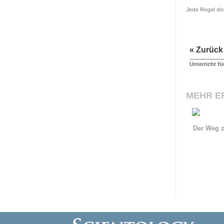
Jede Regel d
« Zurück
Unterricht fü
MEHR E
Der Weg z