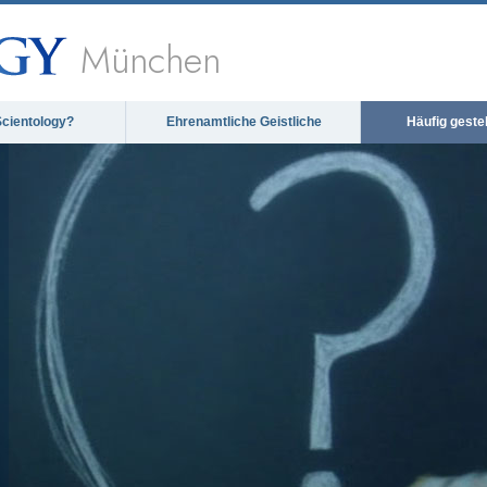
München
Scientology?
Ehrenamtliche Geistliche
Häufig geste