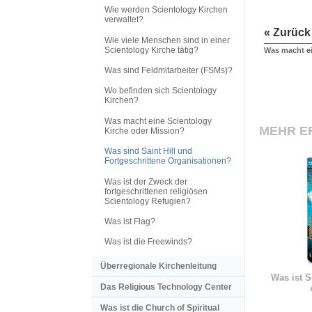
Wie werden Scientology Kirchen
verwaltet?
« Zurück
Wie viele Menschen sind in einer
Scientology Kirche tätig?
Was macht ei
Was sind Feldmitarbeiter (FSMs)?
Wo befinden sich Scientology
Kirchen?
Was macht eine Scientology
MEHR E
Kirche oder Mission?
Was sind Saint Hill und
Fortgeschrittene Organisationen?
Was ist der Zweck der
fortgeschrittenen religiösen
Scientology Refugien?
Was ist Flag?
Was ist die Freewinds?
Überregionale Kirchenleitung
Was ist S
Das Religious Technology Center
Was ist die Church of Spiritual