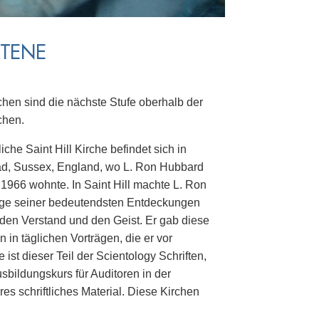
TTENE
rchen sind die nächste Stufe oberhalb der
chen.
iche Saint Hill Kirche befindet sich in
ad, Sussex, England, wo L. Ron Hubbard
 1966 wohnte. In Saint Hill machte L. Ron
ge seiner bedeutendsten Entdeckungen
 den Verstand und den Geist. Er gab diese
in täglichen Vorträgen, die er vor
 ist dieser Teil der Scientology Schriften,
sbildungskurs für Auditoren in der
es schriftliches Material. Diese Kirchen