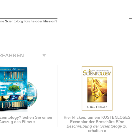
ne Scientology Kirche oder Mission?
RFAHREN
cientology? Sehen Sie einen
Hier klicken, um ein KOSTENLOSES
Auszug des Films »
Exemplar der Broschüre
Eine
Beschreibung der Scientology
zu
erhalten »