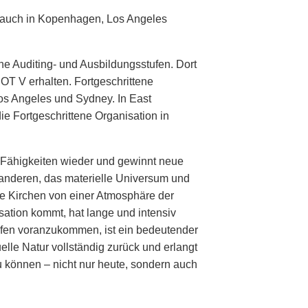
en auch in Kopenhagen, Los Angeles
ene Auditing- und Ausbildungsstufen. Dort
OT V erhalten. Fortgeschrittene
os Angeles und Sydney. In East
e Fortgeschrittene Organisation in
 Fähigkeiten wieder und gewinnt neue
 anderen, das materielle Universum und
ese Kirchen von einer Atmosphäre der
isation kommt, hat lange und intensiv
tufen voranzukommen, ist ein bedeutender
uelle Natur vollständig zurück und erlangt
u können – nicht nur heute, sondern auch