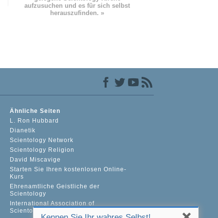
aufzusuchen und es für sich selbst
herauszufinden. »
Ähnliche Seiten
L. Ron Hubbard
Dianetik
Scientology Network
Scientology Religion
David Miscavige
Starten Sie Ihren kostenlosen Online-
Kurs
Ehrenamtliche Geistliche der
Scientology
International Association of
Scientologists
Kennen Sie Ihr wahres Selbst!