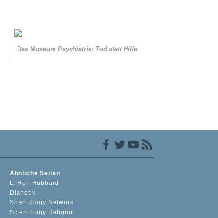
Das Museum
Psychiatrie: Tod statt Hilfe
Ähnliche Seiten
L. Ron Hubbard
Dianetik
Scientology Network
Scientology Religion