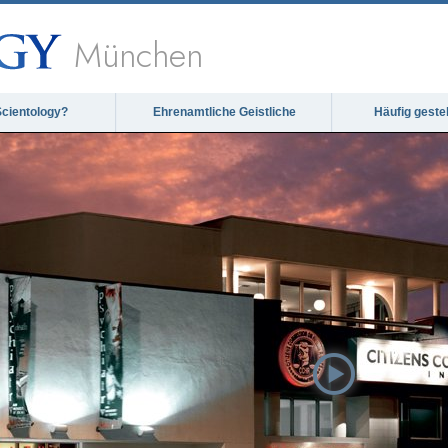
München
Scientology?
Ehrenamtliche Geistliche
Häufig geste