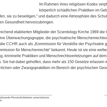
Im Rahmen ihres religiösen Kodex verpfl
körperlich schädlichen Praktiken im Ge
fen, sie zu beseitigen,“ und dadurch eine Atmosphäre des Schu
gen Gesundheit hervorzubringen.
chend etablierten Mitglieder der Scientology Kirche 1969 di
ne Überwachungsgruppe, die psychiatrische Menschenrechtsver
 die CCHR auch als „Kommission für Verstöße der Psychiatrie
ission für Menschenrechte“ bekannt. Heute ist sie eine weltweite 
, kriminelle Praktiken und Menschrechtsverletzungen auf dem 
n. Sie hat dabei geholfen, dass mehr als 150 Gesetze erlasse
lichen oder Zwangspraktiken im Bereich der psychischen Gesu
führende Persönlichkeiten unterstützen
mm