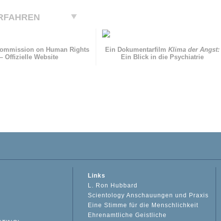
RFAHREN
Commission on Human Rights
Ein Dokumentarfilm
Klima der Angst:
– Offizielle Website
Ein Blick in die Psychiatrie
Links
L. Ron Hubbard
Scientology Anschauungen und Praxis
Eine Stimme für die Menschlichkeit
Ehrenamtliche Geistliche