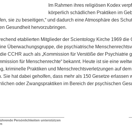
Im Rahmen ihres religiösen Kodex verpfl
körperlich schädlichen Praktiken im Ge
fen, sie zu beseitigen,“ und dadurch eine Atmosphäre des Schu
gen Gesundheit hervorzubringen.
chend etablierten Mitglieder der Scientology Kirche 1969 di
ne Überwachungsgruppe, die psychiatrische Menschenrechtsver
 die CCHR auch als „Kommission für Verstöße der Psychiatrie
ission für Menschenrechte“ bekannt. Heute ist sie eine weltweite 
, kriminelle Praktiken und Menschrechtsverletzungen auf dem 
n. Sie hat dabei geholfen, dass mehr als 150 Gesetze erlasse
lichen oder Zwangspraktiken im Bereich der psychischen Gesu
führende Persönlichkeiten unterstützen
mm