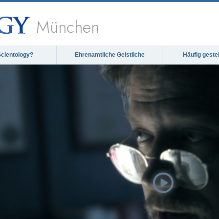
München
Scientology?
Ehrenamtliche Geistliche
Häufig geste