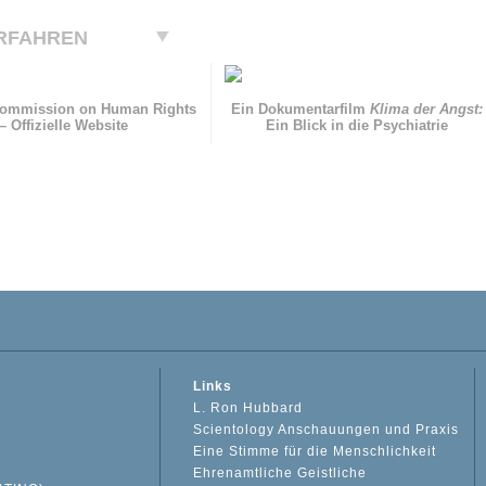
RFAHREN
Commission on Human Rights
Ein Dokumentarfilm
Klima der Angst:
– Offizielle Website
Ein Blick in die Psychiatrie
Links
L. Ron Hubbard
Scientology Anschauungen und Praxis
Eine Stimme für die Menschlichkeit
Ehrenamtliche Geistliche