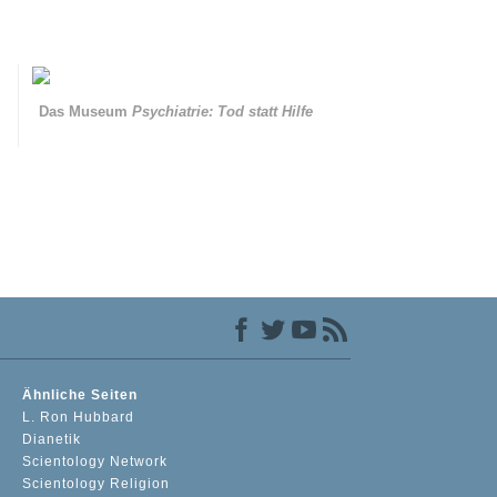
Das Museum
Psychiatrie: Tod statt Hilfe
Ähnliche Seiten
L. Ron Hubbard
Dianetik
Scientology Network
Scientology Religion