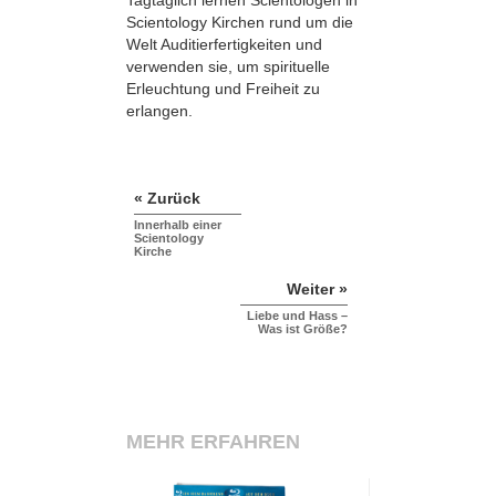
Tagtäglich lernen Scientologen in
Scientology Kirchen rund um die
Welt Auditierfertigkeiten und
verwenden sie, um spirituelle
Erleuchtung und Freiheit zu
erlangen.
« Zurück
Innerhalb einer
Scientology
Kirche
Weiter »
Liebe und Hass –
Was ist Größe?
MEHR ERFAHREN