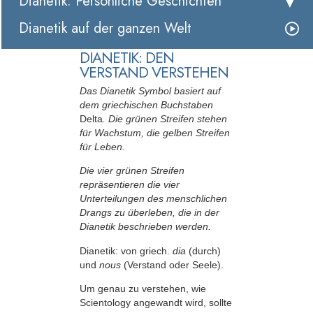
Dianetik: Persönliche Geschichten
Dianetik auf der ganzen Welt
DIANETIK: DEN
VERSTAND VERSTEHEN
Das Dianetik Symbol basiert auf
dem griechischen Buchstaben
Delta
. Die grünen Streifen stehen
für Wachstum, die gelben Streifen
für Leben.
Die vier grünen Streifen
repräsentieren die vier
Unterteilungen des menschlichen
Drangs zu überleben, die in der
Dianetik beschrieben werden.
Dianetik: von griech.
dia
(durch)
und
nous
(Verstand oder Seele).
Um genau zu verstehen, wie
Scientology angewandt wird, sollte