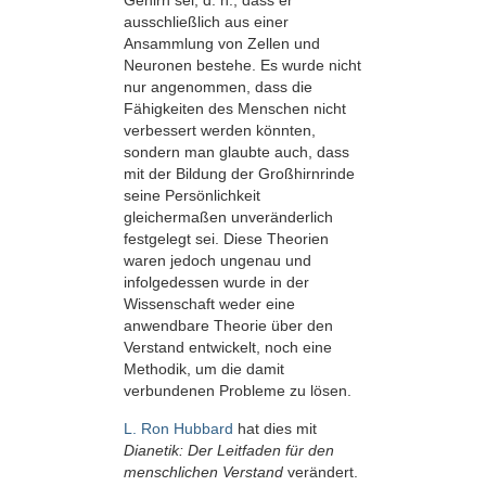
Gehirn sei, d. h., dass er
ausschließlich aus einer
Ansammlung von Zellen und
Neuronen bestehe. Es wurde nicht
nur angenommen, dass die
Fähigkeiten des Menschen nicht
verbessert werden könnten,
sondern man glaubte auch, dass
mit der Bildung der Großhirnrinde
seine Persönlichkeit
gleichermaßen unveränderlich
festgelegt sei. Diese Theorien
waren jedoch ungenau und
infolgedessen wurde in der
Wissenschaft weder eine
anwendbare Theorie über den
Verstand entwickelt, noch eine
Methodik, um die damit
verbundenen Probleme zu lösen.
L. Ron Hubbard
hat dies mit
Dianetik: Der Leitfaden für den
menschlichen Verstand
verändert.