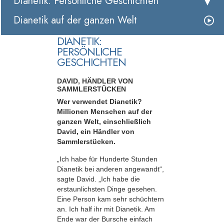
Dianetik: Persönliche Geschichten
Dianetik auf der ganzen Welt
DIANETIK:
PERSÖNLICHE
GESCHICHTEN
DAVID, HÄNDLER VON
SAMMLERSTÜCKEN
Wer verwendet Dianetik?
Millionen Menschen auf der
ganzen Welt, einschließlich
David, ein Händler von
Sammlerstücken.
„Ich habe für Hunderte Stunden
Dianetik bei anderen angewandt“,
sagte David. „Ich habe die
erstaunlichsten Dinge gesehen.
Eine Person kam sehr schüchtern
an. Ich half ihr mit Dianetik. Am
Ende war der Bursche einfach