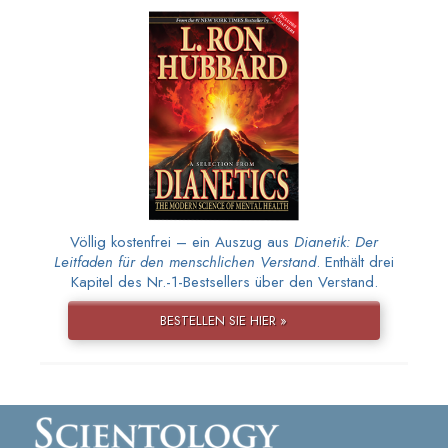
Völlig kostenfrei – ein Auszug aus
Dianetik: Der
Leitfaden für den menschlichen Verstand
. Enthält drei
Kapitel des Nr.-1-Bestsellers über den Verstand.
BESTELLEN SIE HIER »