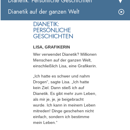
Dianetik: Persönliche Geschichten
Dianetik auf der ganzen Welt
DIANETIK:
PERSÖNLICHE
GESCHICHTEN
LISA, GRAFIKERIN
Wer verwendet Dianetik? Millionen
Menschen auf der ganzen Welt,
einschließlich Lisa, eine Grafikerin.
„Ich hatte es schwer und nahm
Drogen“, sagte Lisa. „Ich hatte
kein Ziel. Dann stieß ich auf
Dianetik. Es gibt mehr zum Leben,
als mir je, je, je beigebracht
wurde. Ich kann in meinem Leben
mitreden! Dinge geschehen nicht
einfach, sondern ich bestimme
mein Leben.“