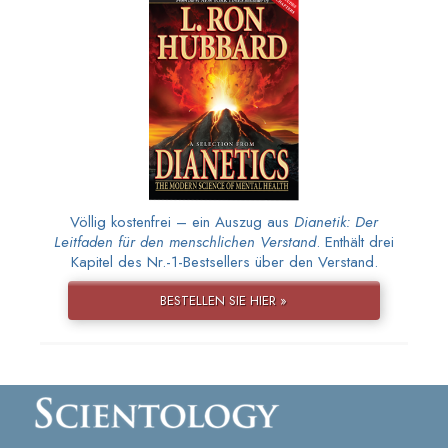
Völlig kostenfrei – ein Auszug aus
Dianetik: Der
Leitfaden für den menschlichen Verstand
. Enthält drei
Kapitel des Nr.-1-Bestsellers über den Verstand.
BESTELLEN SIE HIER »