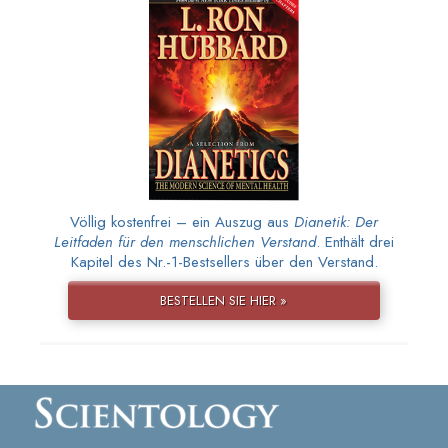
Völlig kostenfrei – ein Auszug aus
Dianetik: Der
Leitfaden für den menschlichen Verstand
. Enthält drei
Kapitel des Nr.-1-Bestsellers über den Verstand.
BESTELLEN SIE HIER »